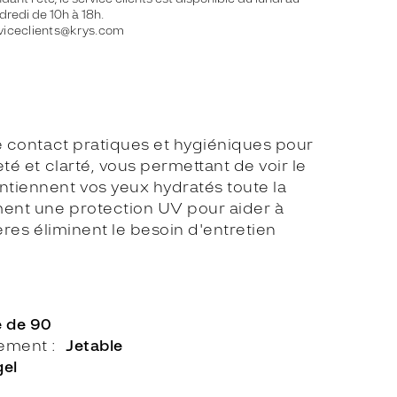
dredi de 10h à 18h.
viceclients@krys.com
de contact pratiques et hygiéniques pour
té et clarté, vous permettant de voir le
ntiennent vos yeux hydratés toute la
ement une protection UV pour aider à
ères éliminent le besoin d'entretien
e de 90
lement
Jetable
gel