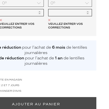
VEUILLEZ ENTRER VOS
VEUILLEZ ENTRER VOS
CORRECTIONS
CORRECTIONS
 réduction
pour l'achat de
6 mois
de lentilles
journalières
de réduction
pour l'achat de
1 an
de lentilles
journalières
RTE EN MAGASIN
 2 ET 7 JOURS
CHANGER D'AVIS
AJOUTER AU PANIER