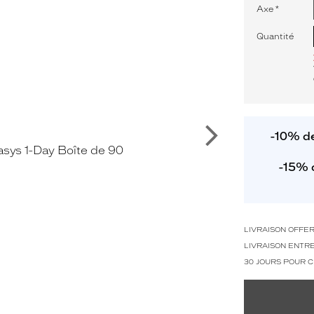
Axe
*
Quantité
Suivant
-10% de
-15% 
LIVRAISON OFFE
LIVRAISON ENTRE
30 JOURS POUR 