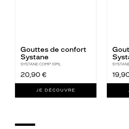
Gouttes de confort
Gout
Systane
Syst
SYSTANE COMP 10ML
SYSTAN
20,90 €
19,9
JE DÉCOUVRE