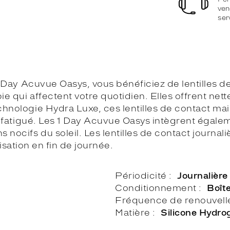
ven
ser
 1 Day Acuvue Oasys, vous bénéficiez de lentilles 
 qui affectent votre quotidien. Elles offrent nette
hnologie Hydra Luxe, ces lentilles de contact mai
et fatigué. Les 1 Day Acuvue Oasys intègrent égal
nocifs du soleil. Les lentilles de contact journali
lisation en fin de journée.
Périodicité
Journalière
Conditionnement
Boît
Fréquence de renouvel
Matière
Silicone Hydro