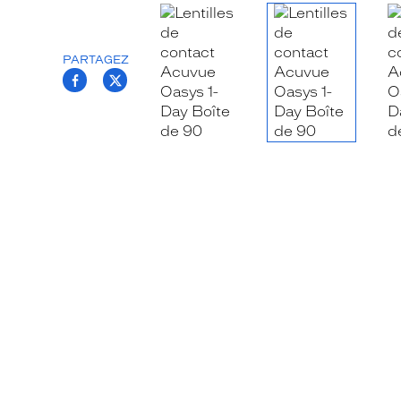
PARTAGEZ
T.PROJECT.KRYS.FRONT.SHARE_FACEB
T.PROJECT.KRYS.FRONT.SHARE_TW