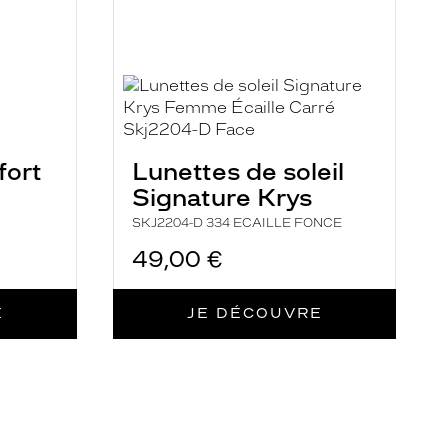
fort
Lunettes de soleil
Signature Krys
SKJ2204-D 334 ECAILLE FONCE
49,00 €
E
JE DÉCOUVRE