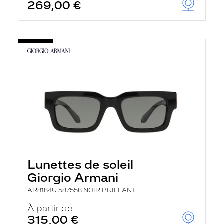
269,00 €
Lunettes de soleil
Giorgio Armani
AR8184U 587558 NOIR BRILLANT
À partir de
315,00 €