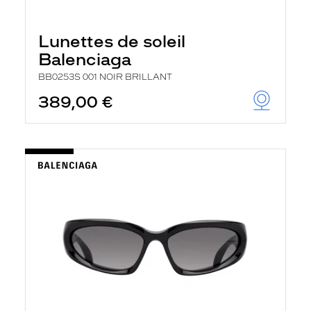
Lunettes de soleil
Balenciaga
BB0253S 001 NOIR BRILLANT
389,00 €