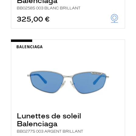
Balenciaga
BB0258S 003 BLANC BRILLANT
325,00 €
Lunettes de soleil
Balenciaga
BB0277S 003 ARGENT BRILLANT