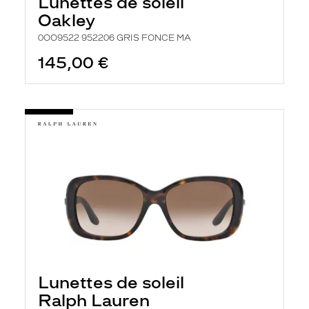
Lunettes de soleil
Oakley
0OO9522 952206 GRIS FONCE MA
145,00 €
Lunettes de soleil
Ralph Lauren