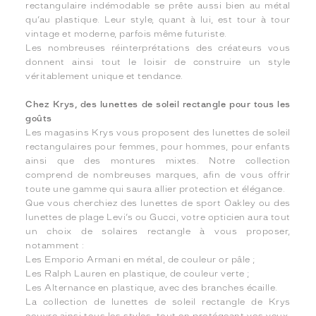
rectangulaire indémodable se prête aussi bien au métal
qu’au plastique. Leur style, quant à lui, est tour à tour
vintage et moderne, parfois même futuriste.
Les nombreuses réinterprétations des créateurs vous
donnent ainsi tout le loisir de construire un style
véritablement unique et tendance.
Chez Krys, des lunettes de soleil rectangle pour tous les
goûts
Les magasins Krys vous proposent des lunettes de soleil
rectangulaires pour femmes, pour hommes, pour enfants
ainsi que des montures mixtes. Notre collection
comprend de nombreuses marques, afin de vous offrir
toute une gamme qui saura allier protection et élégance.
Que vous cherchiez des lunettes de sport Oakley ou des
lunettes de plage Levi’s ou Gucci, votre opticien aura tout
un choix de solaires rectangle à vous proposer,
notamment :
Les Emporio Armani en métal, de couleur or pâle ;
Les Ralph Lauren en plastique, de couleur verte ;
Les Alternance en plastique, avec des branches écaille.
La collection de lunettes de soleil rectangle de Krys