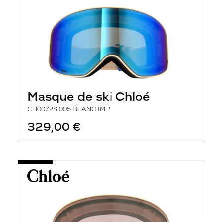
Masque de ski Chloé
CH0072S 005 BLANC IMP
329,00 €