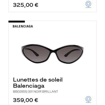
325,00 €
Lunettes de soleil
Balenciaga
BB0285S 001 NOIR BRILLANT
359,00 €