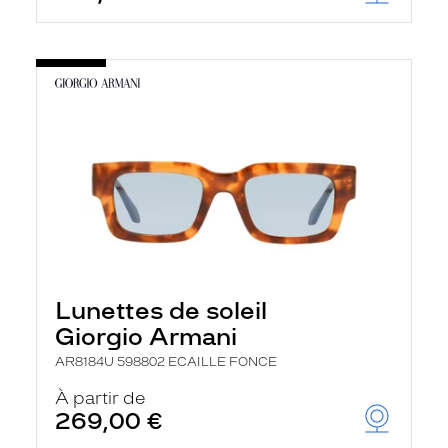
Lunettes de soleil
Giorgio Armani
AR8184U 598802 ECAILLE FONCE
À partir de
269,00 €