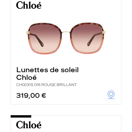
Lunettes de soleil
Chloé
CH0031S 016 ROUGE BRILLANT
319,00 €