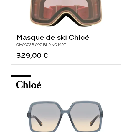
Masque de ski Chloé
CH0072S 007 BLANC MAT
329,00 €