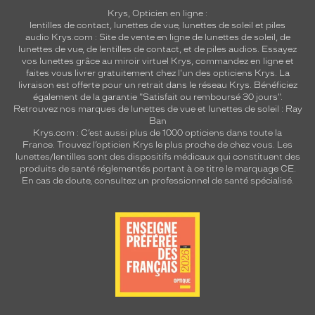
Krys, Opticien en ligne :
lentilles de contact
,
lunettes de vue
,
lunettes de soleil
et
piles
audio
Krys.com : Site de vente en ligne de lunettes de soleil, de
lunettes de vue, de
lentilles de contact
, et de piles audios. Essayez
vos lunettes grâce au miroir virtuel Krys, commandez en ligne et
faites vous livrer gratuitement chez l'un des opticiens Krys. La
livraison est offerte pour un retrait dans le réseau Krys. Bénéficiez
également de la garantie "Satisfait ou remboursé 30 jours".
Retrouvez nos marques de lunettes de vue et
lunettes de soleil : Ray
Ban
Krys.com : C’est aussi plus de 1000 opticiens dans toute la
France.
Trouvez l’opticien Krys le plus proche de chez vous
. Les
lunettes/lentilles sont des dispositifs médicaux qui constituent des
produits de santé réglementés portant à ce titre le marquage CE.
En cas de doute, consultez un professionnel de santé spécialisé.