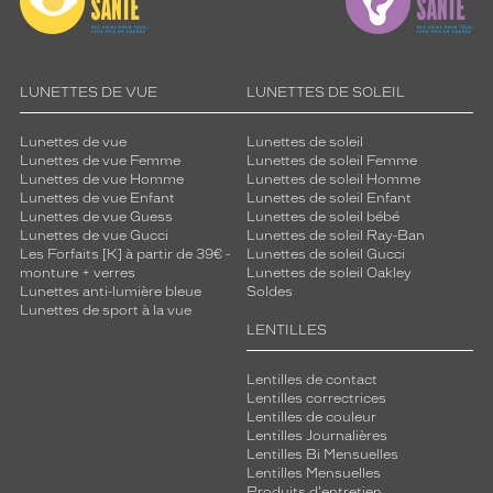
LUNETTES DE VUE
LUNETTES DE SOLEIL
Lunettes de vue
Lunettes de soleil
Lunettes de vue Femme
Lunettes de soleil Femme
Lunettes de vue Homme
Lunettes de soleil Homme
Lunettes de vue Enfant
Lunettes de soleil Enfant
Lunettes de vue Guess
Lunettes de soleil bébé
Lunettes de vue Gucci
Lunettes de soleil Ray-Ban
Les Forfaits [K] à partir de 39€ -
Lunettes de soleil Gucci
monture + verres
Lunettes de soleil Oakley
Lunettes anti-lumière bleue
Soldes
Lunettes de sport à la vue
LENTILLES
Lentilles de contact
Lentilles correctrices
Lentilles de couleur
Lentilles Journalières
Lentilles Bi Mensuelles
Lentilles Mensuelles
Produits d'entretien