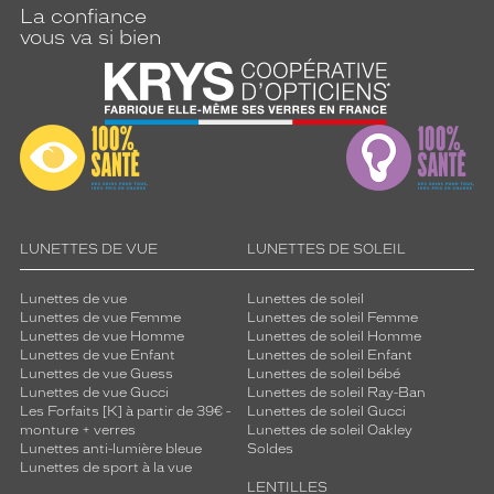
La confiance
vous va si bien
LUNETTES DE VUE
LUNETTES DE SOLEIL
Lunettes de vue
Lunettes de soleil
Lunettes de vue Femme
Lunettes de soleil Femme
Lunettes de vue Homme
Lunettes de soleil Homme
Lunettes de vue Enfant
Lunettes de soleil Enfant
Lunettes de vue Guess
Lunettes de soleil bébé
Lunettes de vue Gucci
Lunettes de soleil Ray-Ban
Les Forfaits [K] à partir de 39€ -
Lunettes de soleil Gucci
monture + verres
Lunettes de soleil Oakley
Lunettes anti-lumière bleue
Soldes
Lunettes de sport à la vue
LENTILLES