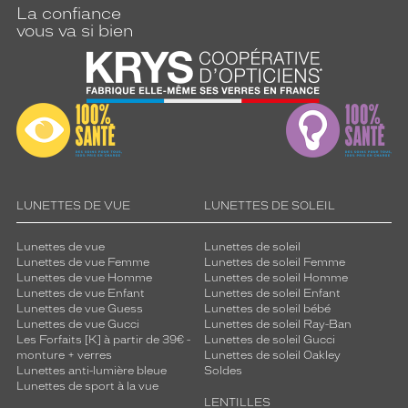
La confiance
vous va si bien
LUNETTES DE VUE
LUNETTES DE SOLEIL
Lunettes de vue
Lunettes de soleil
Lunettes de vue Femme
Lunettes de soleil Femme
Lunettes de vue Homme
Lunettes de soleil Homme
Lunettes de vue Enfant
Lunettes de soleil Enfant
Lunettes de vue Guess
Lunettes de soleil bébé
Lunettes de vue Gucci
Lunettes de soleil Ray-Ban
Les Forfaits [K] à partir de 39€ -
Lunettes de soleil Gucci
monture + verres
Lunettes de soleil Oakley
Lunettes anti-lumière bleue
Soldes
Lunettes de sport à la vue
LENTILLES