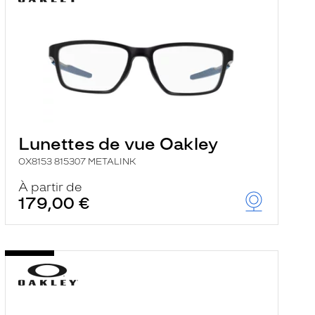
Lunettes de vue Oakley
OX8153 815307 METALINK
À partir de
179,00 €