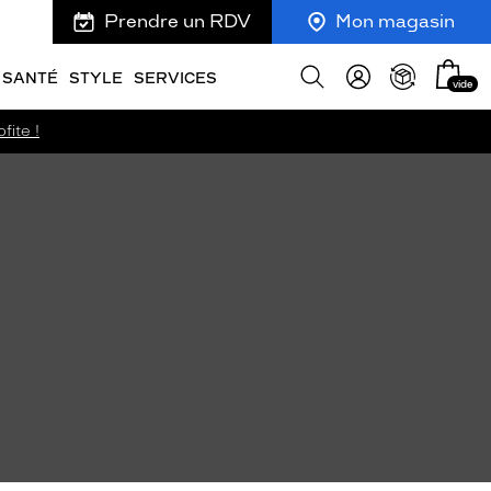
Prendre un RDV
Mon magasin
Mon
Afficher
SANTÉ
STYLE
SERVICES
vide
panie
la
recherche
fite !