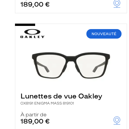
189,00 €
NOUVEAUTÉ
Lunettes de vue Oakley
OX8191 ENIGMA MASS 819101
À partir de
189,00 €