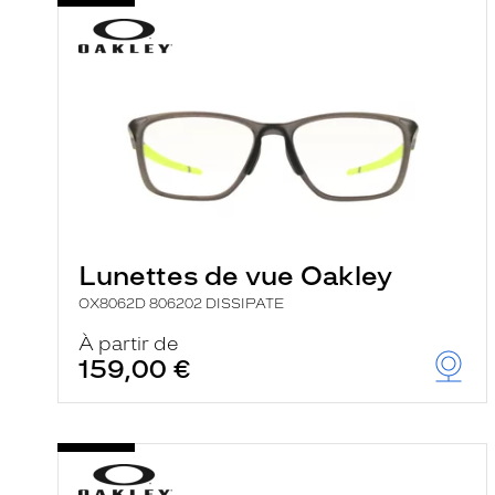
Lunettes de vue Oakley
OX8062D 806202 DISSIPATE
À partir de
159,00 €