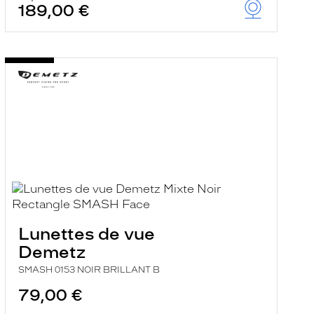
189,00 €
Lunettes de vue
Demetz
SMASH 0153 NOIR BRILLANT B
79,00 €