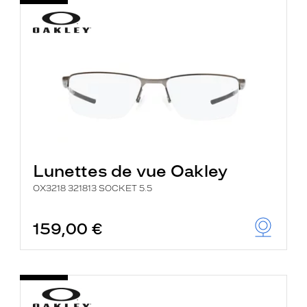
Lunettes de vue Oakley
OX3218 321813 SOCKET 5.5
159,00 €