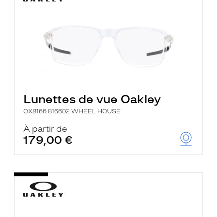
Lunettes de vue Oakley
OX8166 816602 WHEEL HOUSE
À partir de
179,00 €