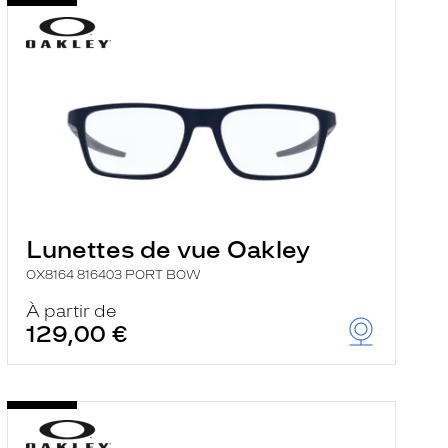
Lunettes de vue Oakley
OX8164 816403 PORT BOW
À partir de
129,00 €