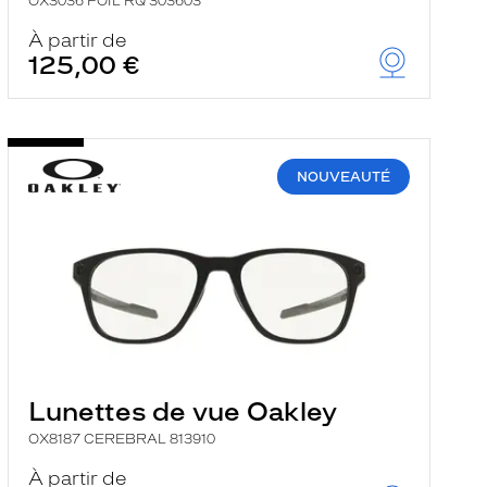
OX3036 FOIL RQ 303603
À partir de
125,00 €
NOUVEAUTÉ
Lunettes de vue Oakley
OX8187 CEREBRAL 813910
À partir de