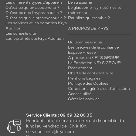
Les différents types d’appareils
Le strabisme
Qu’est-ce qu'un acouphène ?
Le glaucome : symptômes et
Qu'est-ce que l'hyperacousie ?
traitement
Qu’est-ce que la presbyacousie ?
Paupière qui tremble ?
Les services et les garanties Krys
Audition
A PROPOS DE KRYS
Les conseils d'un
audioprothésiste Krys Audition
Qui sommes-nous ?
Les preuves de la confiance
Espace Presse
A propos de KRYS GROUP
La Fondation KRYS GROUP
Recrutement
Charte de confidentialité
Mentions Légales
Politique des Cookies
Conditions générales d'utilisation
Accessibilité
Gérer les cookies
Service Clients : 09 69 32 80 35
Pendant l'été, le service clients est disponible du
lundi au vendredi de 10h à 18h.
serviceclients@krys.com