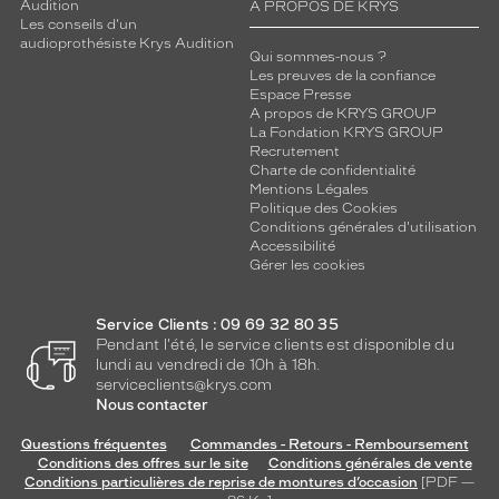
Audition
A PROPOS DE KRYS
Les conseils d'un
audioprothésiste Krys Audition
Qui sommes-nous ?
Les preuves de la confiance
Espace Presse
A propos de KRYS GROUP
La Fondation KRYS GROUP
Recrutement
Charte de confidentialité
Mentions Légales
Politique des Cookies
Conditions générales d'utilisation
Accessibilité
Gérer les cookies
Service Clients : 09 69 32 80 35
Pendant l'été, le service clients est disponible du
lundi au vendredi de 10h à 18h.
serviceclients@krys.com
Nous contacter
Questions fréquentes
Commandes - Retours - Remboursement
Conditions des offres sur le site
Conditions générales de vente
Conditions particulières de reprise de montures d’occasion
[PDF —