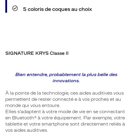
5 coloris de coques au choix
SIGNATURE KRYS Classe II
Bien entendre, probablement la plus belle des
innovations.
À la pointe de la technologie, ces aides auditives vous
permettent de rester connecté·e à vos proches et au
monde qui vous entoure.
Elles s’adaptent à votre mode de vie en se connectant
en Bluetooth® à votre équipement. Par exemple, votre
tablette et votre smartphone sont directement reliés à
vos aides auditives.