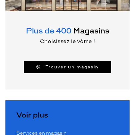
Plus de 400
Magasins
Choisissez le vôtre !
Trouver un magasin
Voir plus
Services en magasin