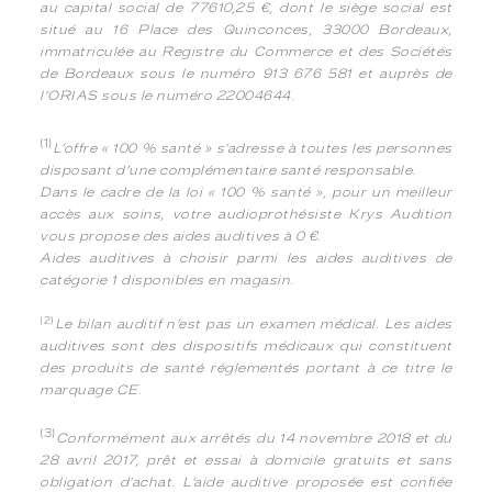
au capital social de 77610,25 €, dont le siège social est
situé au 16 Place des Quinconces, 33000 Bordeaux,
immatriculée au Registre du Commerce et des Sociétés
de Bordeaux sous le numéro 913 676 581 et auprès de
l’ORIAS sous le numéro 22004644.
(1)
L’offre « 100 % santé » s’adresse à toutes les personnes
disposant d’une complémentaire santé responsable.
Dans le cadre de la loi « 100 % santé », pour un meilleur
accès aux soins, votre audioprothésiste Krys Audition
vous propose des aides auditives à 0 €.
Aides auditives à choisir parmi les aides auditives de
catégorie 1 disponibles en magasin.
(2)
Le bilan auditif n’est pas un examen médical. Les aides
auditives sont des dispositifs médicaux qui constituent
des produits de santé réglementés portant à ce titre le
marquage CE.
(3)
Conformément aux arrêtés du 14 novembre 2018 et du
28 avril 2017, prêt et essai à domicile gratuits et sans
obligation d’achat. L’aide auditive proposée est confiée