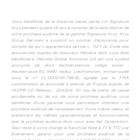
Vous bénéficiez de la Garantie casse, perte, vol Signature
Krys pendant quatre (4) ans à compter de la date d’achat de
votre prothèse auditive de la gamme Signature Krys. Krys
Group Services a souscrit un contrat d’assurance pour
compte de qui il appartiendra (article L. 112-1 du Code des
assurances) auprès de l’assureur Helvetia dont vous êtes
bénéficiaire. Helvetia Global Solutions Ltd est une société
anonyme de droit liechtensteinois (siège social :
Aeulestrasse 60, 9490 Vaduz, Liechtenstein, immatriculée
sous le n° FL-0002.191.766-9), agréée par la FMA
Liechtenstein et autorisée à exercer en France auprès de
l'ACPR (ID Refassu : 224324). En cas de perte, de casse
accidentelle ou de vol de votre prothèse auditive, vous
bénéficiez d’une garantie vous permettant d’obtenir une
prothèse auditive de remplacement d’une même valeur et
présentant les mêmes caractéristiques et fonctionnalités
que la prothèse auditive dont vous avez fait l’acquisition.
Seul reste à votre charge la franchise fixée à 77 € TTC par
Événement garanti pour une prothèse auditive de la