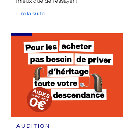
mieux que de l’essayer !
Lire la suite
-
Le
100%
Santé
Audition
AUDITION