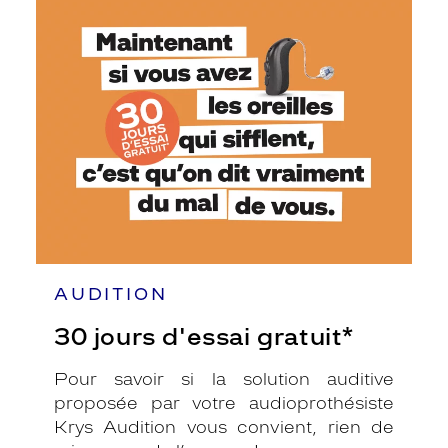
30
jours
d'essai
gratuit*
AUDITION
30 jours d'essai gratuit*
Pour savoir si la solution auditive
proposée par votre audioprothésiste
Krys Audition vous convient, rien de