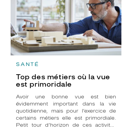
la
vue
est
primoridale
SANTÉ
Top des métiers où la vue
est primoridale
Avoir une bonne vue est bien
évidemment important dans la vie
quotidienne, mais pour l’exercice de
certains métiers elle est primordiale.
Petit tour d’horizon de ces activités