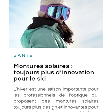
plus
d’innovation
pour
le
ski
SANTÉ
Montures solaires :
toujours plus d’innovation
pour le ski
L’hiver est une saison importante pour
les professionnels de l’optique qui
proposent des montures solaires
toujours plus design et innovantes pour