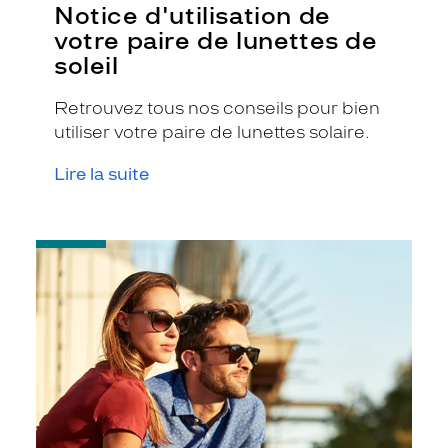
Notice d'utilisation de
votre paire de lunettes de
soleil
Retrouvez tous nos conseils pour bien
utiliser votre paire de lunettes solaire.
Lire la suite
-
Protégez
vos
yeux
du
soleil