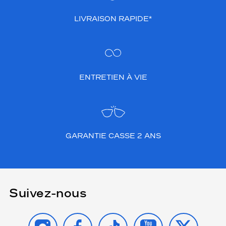
LIVRAISON RAPIDE*
ENTRETIEN À VIE
GARANTIE CASSE 2 ANS
Suivez-nous
INSTAGRAM
FACEBOOK
TIKTOK
YOUTUBE
X