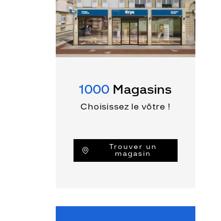
1000
Magasins
Choisissez le vôtre !
Trouver un
magasin