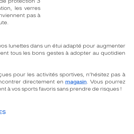
de protection 3
ion, les verres
onviennent pas à
ute.
r vos lunettes dans un étui adapté pour augmenter
vrent tous les bons gestes à adopter au quotidien
es pour les activités sportives, n’hésitez pas à
ncontrer directement en
magasin
. Vous pourrez
nt à vos sports favoris sans prendre de risques !
ES