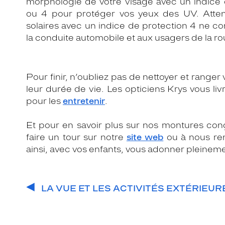
morphologie de votre visage avec un indice 
ou 4 pour protéger vos yeux des UV. Attent
solaires avec un indice de protection 4 ne c
la conduite automobile et aux usagers de la ro
Pour finir, n’oubliez pas de nettoyer et range
leur durée de vie. Les opticiens Krys vous li
pour les
entretenir
.
Et pour en savoir plus sur nos montures conçu
faire un tour sur notre
site web
ou à nous re
ainsi, avec vos enfants, vous adonner pleineme
LA VUE ET LES ACTIVITÉS EXTÉRIEUR