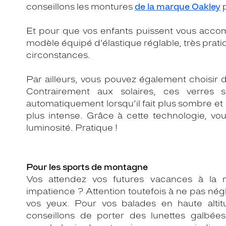
conseillons les montures
de la marque Oakley
p
Et pour que vos enfants puissent vous acco
modèle équipé d'élastique réglable, très prati
circonstances.
Par ailleurs, vous pouvez également choisir
Contrairement aux solaires, ces verres so
automatiquement lorsqu’il fait plus sombre et 
plus intense. Grâce à cette technologie, v
luminosité. Pratique !
Pour les sports de montagne
Vos attendez vos futures vacances à la
impatience ? Attention toutefois à ne pas négl
vos yeux. Pour vos balades en haute altit
conseillons de porter des lunettes galbée