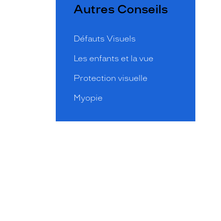
Autres Conseils
Défauts Visuels
Les enfants et la vue
Protection visuelle
Myopie