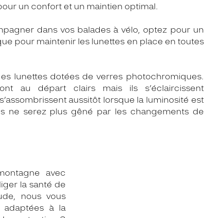
our un confort et un maintien optimal.
mpagner dans vos balades à vélo, optez pour un
que pour maintenir les lunettes en place en toutes
 des lunettes dotées de verres photochromiques.
nt au départ clairs mais ils s’éclaircissent
s’assombrissent aussitôt lorsque la luminosité est
ous ne serez plus gêné par les changements de
 montagne avec
iger la santé de
ude, nous vous
s adaptées à la