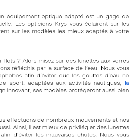
, un équipement optique adapté est un gage de
elle. Les opticiens Krys vous éclairent sur les
tent sur les modèles les mieux adaptés à votre
 flots ? Alors misez sur des lunettes aux verres
rayons réfléchis par la surface de l’eau. Nous vous
hobes afin d’éviter que les gouttes d’eau ne
 de sport, adaptées aux activités nautiques,
la
gn innovant, ses modèles protégeront aussi bien
nous effectuons de nombreux mouvements et nos
si. Ainsi, il est mieux de privilégier des lunettes
 afin d’éviter les mauvaises chutes. Nous vous