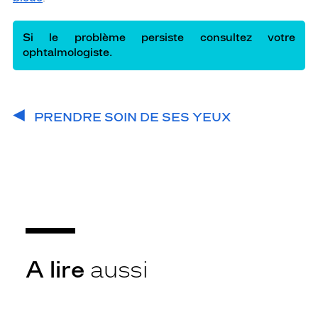
Si le problème persiste consultez votre
ophtalmologiste.
PRENDRE SOIN DE SES YEUX
A lire
aussi