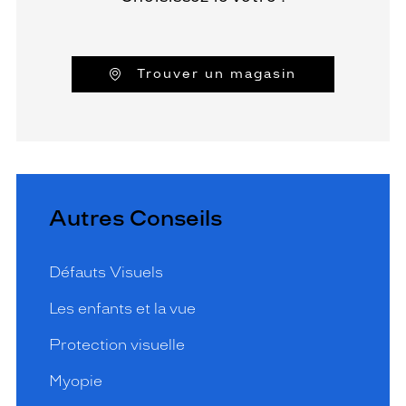
Trouver un magasin
Autres Conseils
Défauts Visuels
Les enfants et la vue
Protection visuelle
Myopie