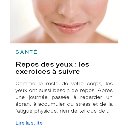
à
suivre
SANTÉ
Repos des yeux : les
exercices à suivre
Comme le reste de votre corps, les
yeux ont aussi besoin de repos. Après
une journée passée à regarder un
écran, à accumuler du stress et de la
fatigue physique, rien de tel que de se
relaxer pour libérer les tensions, et quoi
Lire la suite
de mieux que le yoga ?