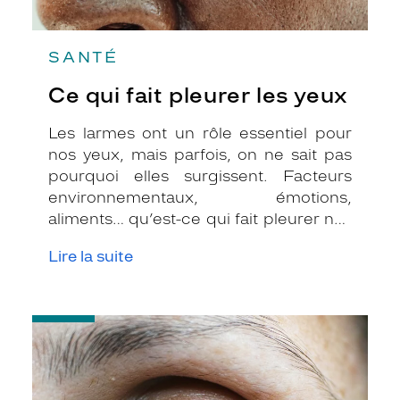
SANTÉ
Ce qui fait pleurer les yeux
Les larmes ont un rôle essentiel pour
nos yeux, mais parfois, on ne sait pas
pourquoi elles surgissent. Facteurs
environnementaux, émotions,
aliments… qu’est-ce qui fait pleurer nos
yeux ?
Lire la suite
-
Yeux
rouges
:
causes