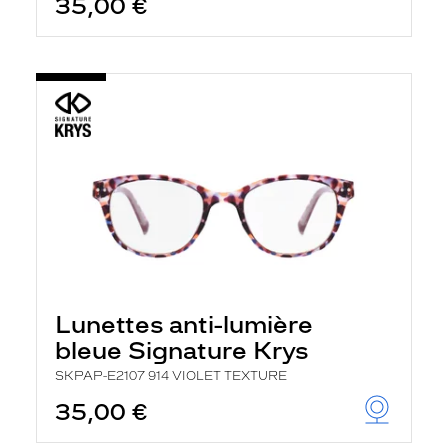
35,00 €
Lunettes anti-lumière
bleue Signature Krys
SKPAP-E2107 914 VIOLET TEXTURE
35,00 €