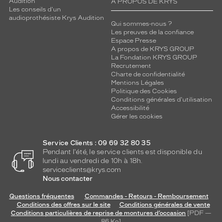
Audition
A PROPOS DE KRYS
Les conseils d'un
audioprothésiste Krys Audition
Qui sommes-nous ?
Les preuves de la confiance
Espace Presse
A propos de KRYS GROUP
La Fondation KRYS GROUP
Recrutement
Charte de confidentialité
Mentions Légales
Politique des Cookies
Conditions générales d'utilisation
Accessibilité
Gérer les cookies
Service Clients : 09 69 32 80 35
Pendant l'été, le service clients est disponible du
lundi au vendredi de 10h à 18h.
serviceclients@krys.com
Nous contacter
Questions fréquentes
Commandes - Retours - Remboursement
Conditions des offres sur le site
Conditions générales de vente
Conditions particulières de reprise de montures d’occasion
[PDF —
86
Ko
]