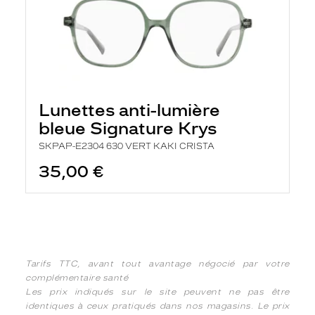
Lunettes anti-lumière
bleue Signature Krys
SKPAP-E2304 630 VERT KAKI CRISTA
35,00 €
Tarifs TTC, avant tout avantage négocié par votre
complémentaire santé
Les prix indiqués sur le site peuvent ne pas être
identiques à ceux pratiqués dans nos magasins. Le prix