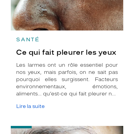
SANTÉ
Ce qui fait pleurer les yeux
Les larmes ont un rôle essentiel pour
nos yeux, mais parfois, on ne sait pas
pourquoi elles surgissent. Facteurs
environnementaux, émotions,
aliments… qu’est-ce qui fait pleurer nos
yeux ?
Lire la suite
-