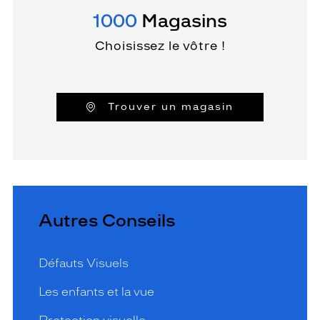
1000
Magasins
Choisissez le vôtre !
Trouver un magasin
Autres Conseils
Défauts Visuels
Les enfants et la vue