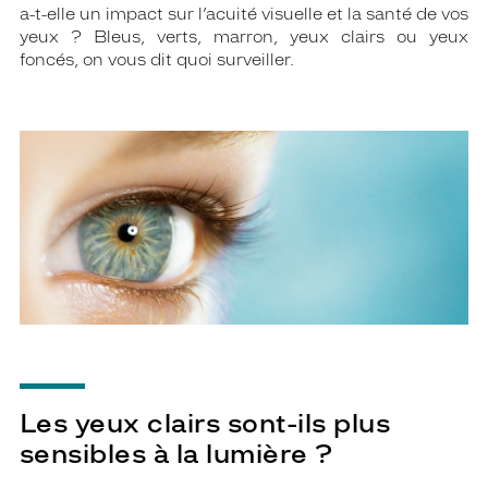
a-t-elle un impact sur l’acuité visuelle et la santé de vos
yeux ? Bleus, verts, marron, yeux clairs ou yeux
foncés, on vous dit quoi surveiller.
Les yeux clairs sont-ils plus
sensibles à la lumière ?