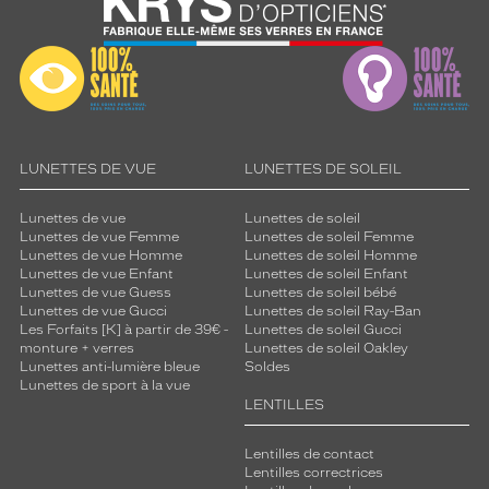
LUNETTES DE VUE
LUNETTES DE SOLEIL
Lunettes de vue
Lunettes de soleil
Lunettes de vue Femme
Lunettes de soleil Femme
Lunettes de vue Homme
Lunettes de soleil Homme
Lunettes de vue Enfant
Lunettes de soleil Enfant
Lunettes de vue Guess
Lunettes de soleil bébé
Lunettes de vue Gucci
Lunettes de soleil Ray-Ban
Les Forfaits [K] à partir de 39€ -
Lunettes de soleil Gucci
monture + verres
Lunettes de soleil Oakley
Lunettes anti-lumière bleue
Soldes
Lunettes de sport à la vue
LENTILLES
Lentilles de contact
Lentilles correctrices