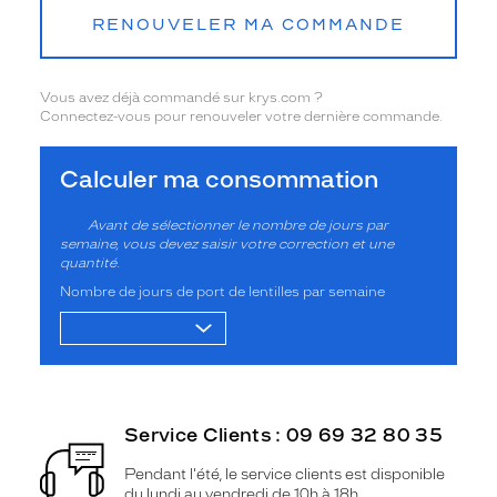
RENOUVELER MA COMMANDE
Vous avez déjà commandé sur krys.com ?
Connectez-vous pour renouveler votre dernière commande.
Calculer ma consommation
Avant de sélectionner le nombre de jours par
semaine, vous devez saisir votre correction et une
quantité.
Nombre de jours de port de lentilles par semaine
Service Clients : 09 69 32 80 35
Pendant l'été, le service clients est disponible
du lundi au vendredi de 10h à 18h.