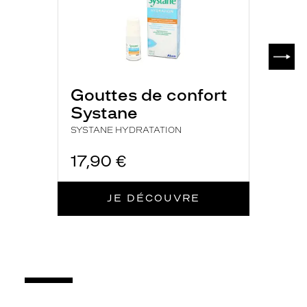
SUIV
Gouttes de confort
Systane
SYSTANE HYDRATATION
17,90 €
JE DÉCOUVRE