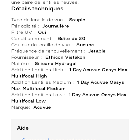
une paire de lentilles neuves.
Détails techniques
Type de lentille de vue
Souple
Périodicité
Journalière
Filtre UV
Oui
Conditionnement
Boîte de 30
Couleur de lentille de vue
Aucune
Fréquence de renouvellement
Jetable
Fournisseur
Ethicon Vistakon
Matière
Silicone Hydrogel
Addition Lentilles High
1 Day Acuvue Oasys Max
Multifocal High
Addition Lentilles Medium
1 Day Acuvue Oasys
Max Multifocal Medium
Addition Lentilles Low
1 Day Acuvue Oasys Max
Multifocal Low
Marque
Acuvue
Aide