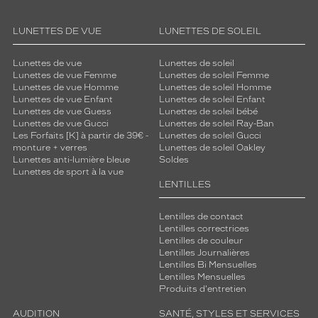
LUNETTES DE VUE
LUNETTES DE SOLEIL
Lunettes de vue
Lunettes de soleil
Lunettes de vue Femme
Lunettes de soleil Femme
Lunettes de vue Homme
Lunettes de soleil Homme
Lunettes de vue Enfant
Lunettes de soleil Enfant
Lunettes de vue Guess
Lunettes de soleil bébé
Lunettes de vue Gucci
Lunettes de soleil Ray-Ban
Les Forfaits [K] à partir de 39€ -
Lunettes de soleil Gucci
monture + verres
Lunettes de soleil Oakley
Lunettes anti-lumière bleue
Soldes
Lunettes de sport à la vue
LENTILLES
Lentilles de contact
Lentilles correctrices
Lentilles de couleur
Lentilles Journalières
Lentilles Bi Mensuelles
Lentilles Mensuelles
Produits d'entretien
AUDITION
SANTÉ, STYLES ET SERVICES