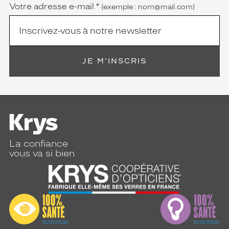
Votre adresse e-mail
*
(exemple : nom@mail.com)
JE M'INSCRIS
La confiance
vous va si bien