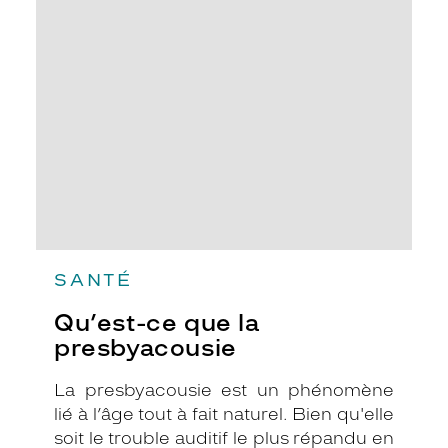
ce
que
la
presbyacousie
SANTÉ
Qu’est-ce que la
presbyacousie
La presbyacousie est un phénomène
lié à l’âge tout à fait naturel. Bien qu'elle
soit le trouble auditif le plus répandu en