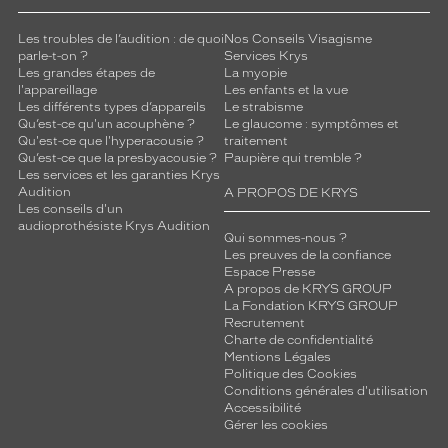
Les troubles de l’audition : de quoi
Nos Conseils Visagisme
parle-t-on ?
Services Krys
Les grandes étapes de
La myopie
l'appareillage
Les enfants et la vue
Les différents types d’appareils
Le strabisme
Qu’est-ce qu'un acouphène ?
Le glaucome : symptômes et
Qu'est-ce que l'hyperacousie ?
traitement
Qu’est-ce que la presbyacousie ?
Paupière qui tremble ?
Les services et les garanties Krys
Audition
A PROPOS DE KRYS
Les conseils d'un
audioprothésiste Krys Audition
Qui sommes-nous ?
Les preuves de la confiance
Espace Presse
A propos de KRYS GROUP
La Fondation KRYS GROUP
Recrutement
Charte de confidentialité
Mentions Légales
Politique des Cookies
Conditions générales d'utilisation
Accessibilité
Gérer les cookies