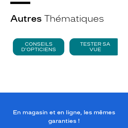
Autres
Thématiques
CONSEILS
TESTER SA
D'OPTICIENS
VUE
En magasin et en ligne, les mêmes
garanties !