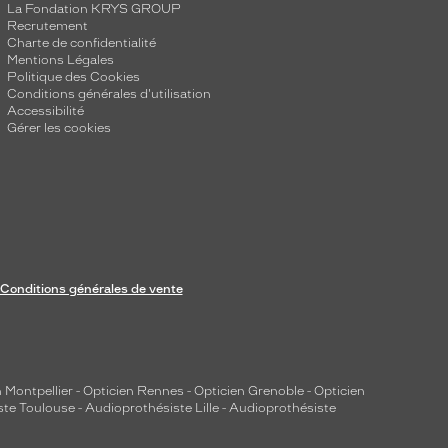
La Fondation KRYS GROUP
Recrutement
Charte de confidentialité
Mentions Légales
Politique des Cookies
Conditions générales d'utilisation
Accessibilité
Gérer les cookies
Conditions générales de vente
 Montpellier
-
Opticien Rennes
-
Opticien Grenoble
-
Opticien
ste Toulouse
-
Audioprothésiste Lille
-
Audioprothésiste