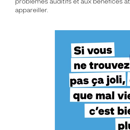
problèmes auditifs et aux bénéfices at
appareiller.