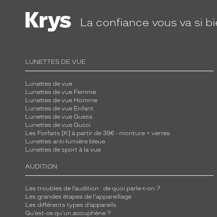
La confiance
vous va si b
LUNETTES DE VUE
Lunettes de vue
Lunettes de vue Femme
Lunettes de vue Homme
Lunettes de vue Enfant
Lunettes de vue Guess
Lunettes de vue Gucci
Les Forfaits [K] à partir de 39€ - monture + verres
Lunettes anti-lumière bleue
Lunettes de sport à la vue
AUDITION
Les troubles de l’audition : de quoi parle-t-on ?
Les grandes étapes de l'appareillage
Les différents types d’appareils
Qu’est-ce qu'un acouphène ?