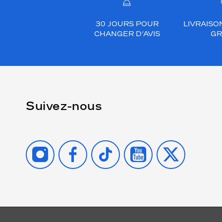
30 JOURS POUR
LIVRAISO
CHANGER D’AVIS
GR
Suivez-nous
INSTAGRAM
FACEBOOK
TIKTOK
YOUTUBE
X