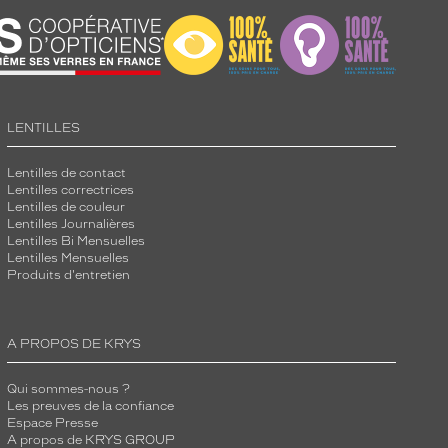
LENTILLES
Lentilles de contact
Lentilles correctrices
Lentilles de couleur
Lentilles Journalières
Lentilles Bi Mensuelles
Lentilles Mensuelles
Produits d'entretien
A PROPOS DE KRYS
Qui sommes-nous ?
Les preuves de la confiance
Espace Presse
A propos de KRYS GROUP