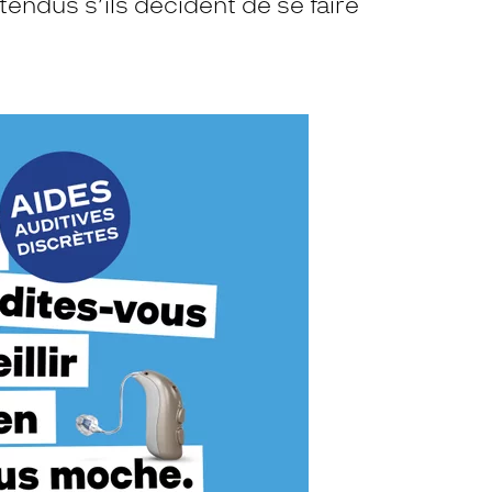
tendus s’ils décident de se faire