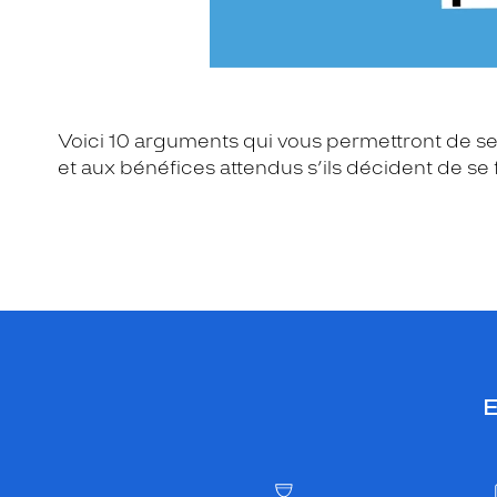
Voici 10 arguments qui vous permettront de sen
et aux bénéfices attendus s’ils décident de se f
E