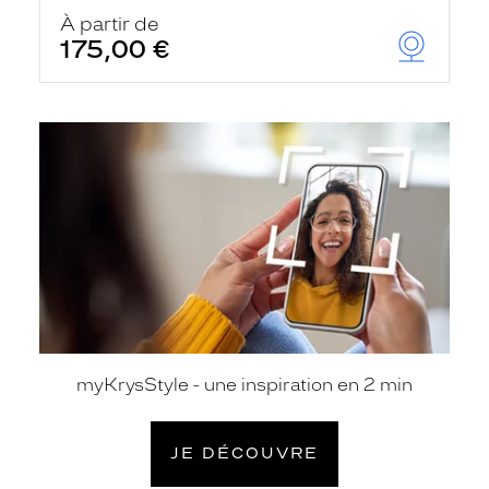
À partir de
175,00 €
je
découvre
myKrysStyle - une inspiration en 2 min
JE DÉCOUVRE