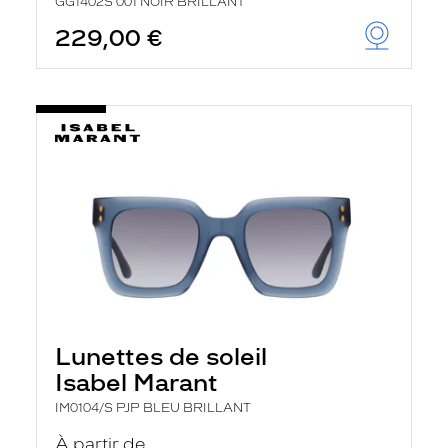
GG1402S 001 NOIR BRILLANT
229,00 €
Lunettes de soleil
Isabel Marant
IM0104/S PJP BLEU BRILLANT
À partir de