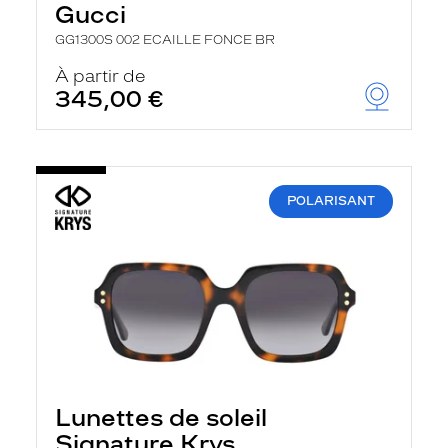
Gucci
GG1300S 002 ECAILLE FONCE BR
À partir de
345,00 €
POLARISANT
Lunettes de soleil
Signature Krys