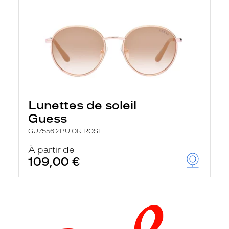
Lunettes de soleil
Guess
GU7556 2BU OR ROSE
À partir de
109,00 €