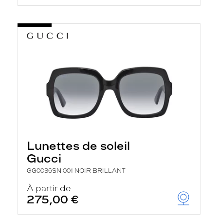
Lunettes de soleil
Gucci
GG0036SN 001 NOIR BRILLANT
À partir de
275,00 €