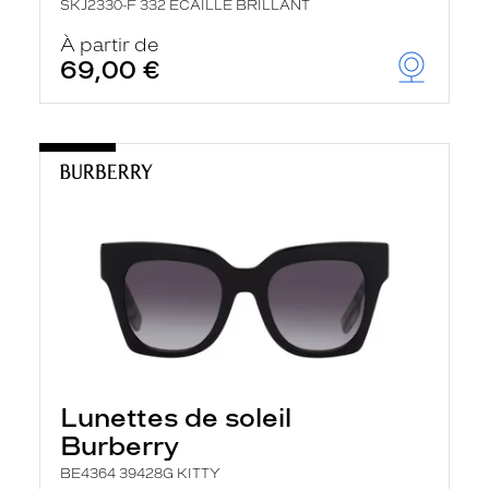
SKJ2330-F 332 ECAILLE BRILLANT
À partir de
69,00 €
Lunettes de soleil
Burberry
BE4364 39428G KITTY