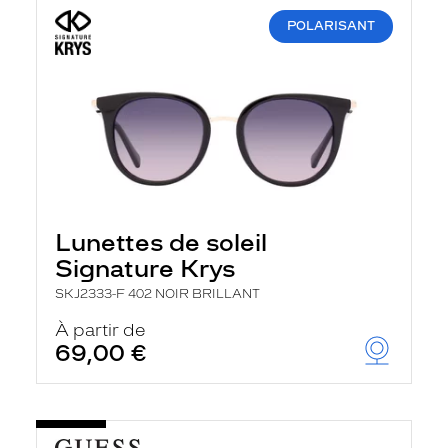
POLARISANT
Lunettes de soleil
Signature Krys
SKJ2333-F 402 NOIR BRILLANT
À partir de
69,00 €