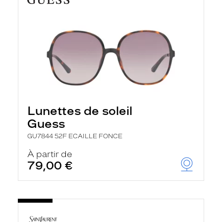
Lunettes de soleil
Guess
GU7844 52F ECAILLE FONCE
À partir de
79,00 €