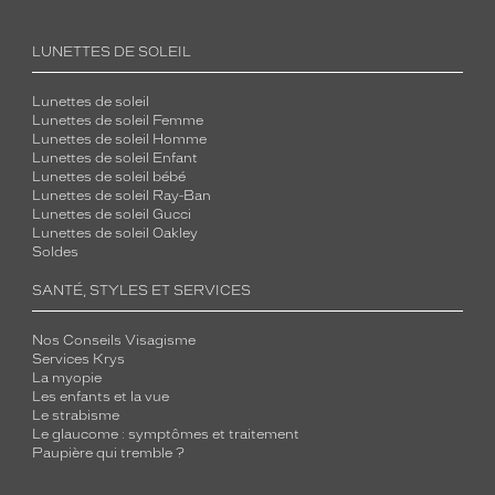
LUNETTES DE SOLEIL
Lunettes de soleil
Lunettes de soleil Femme
Lunettes de soleil Homme
Lunettes de soleil Enfant
Lunettes de soleil bébé
Lunettes de soleil Ray-Ban
Lunettes de soleil Gucci
Lunettes de soleil Oakley
Soldes
SANTÉ, STYLES ET SERVICES
Nos Conseils Visagisme
Services Krys
La myopie
Les enfants et la vue
Le strabisme
Le glaucome : symptômes et traitement
Paupière qui tremble ?