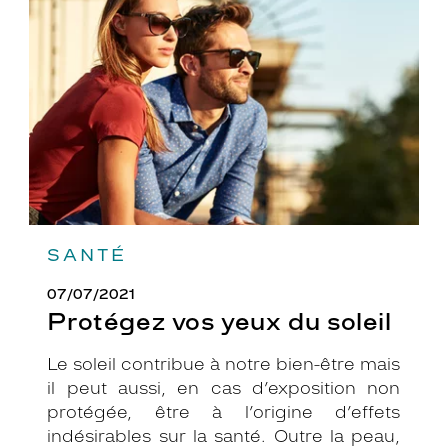
yeux
du
soleil
SANTÉ
07/07/2021
Protégez vos yeux du soleil
Le soleil contribue à notre bien-être mais
il peut aussi, en cas d’exposition non
protégée, être à l’origine d’effets
indésirables sur la santé. Outre la peau,