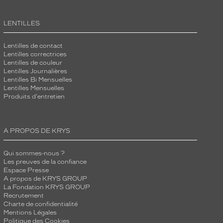
LENTILLES
Lentilles de contact
Lentilles correctrices
Lentilles de couleur
Lentilles Journalières
Lentilles Bi Mensuelles
Lentilles Mensuelles
Produits d'entretien
A PROPOS DE KRYS
Qui sommes-nous ?
Les preuves de la confiance
Espace Presse
A propos de KRYS GROUP
La Fondation KRYS GROUP
Recrutement
Charte de confidentialité
Mentions Légales
Politique des Cookies