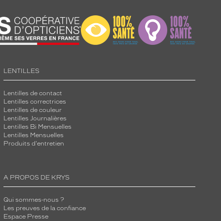
LENTILLES
Lentilles de contact
Lentilles correctrices
Lentilles de couleur
Lentilles Journalières
Lentilles Bi Mensuelles
Lentilles Mensuelles
Produits d'entretien
A PROPOS DE KRYS
Qui sommes-nous ?
Les preuves de la confiance
Espace Presse