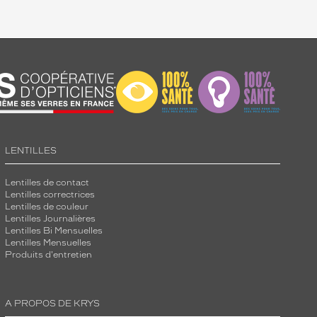
LENTILLES
Lentilles de contact
Lentilles correctrices
Lentilles de couleur
Lentilles Journalières
Lentilles Bi Mensuelles
Lentilles Mensuelles
Produits d'entretien
A PROPOS DE KRYS