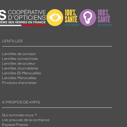
LENTILLES
Lentilles de contact
Lentilles correctrices
Lentilles de couleur
Lentilles Journalières
Lentilles Bi Mensuelles
Lentilles Mensuelles
Produits d'entretien
A PROPOS DE KRYS
Qui sommes-nous ?
Les preuves de la confiance
Espace Presse