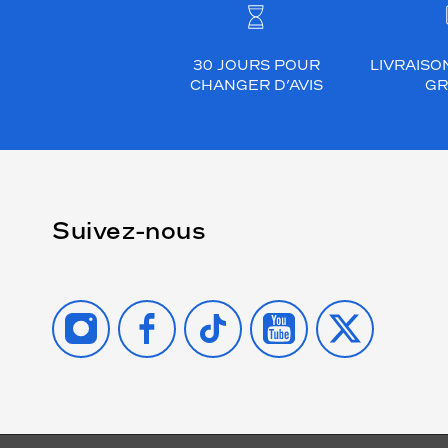
30 JOURS POUR
LIVRAISO
CHANGER D’AVIS
GR
Suivez-nous
INSTAGRAM
FACEBOOK
TIKTOK
YOUTUBE
X