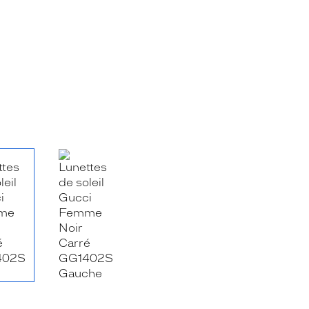
RE_FACEBOOK_TITLE
.SHARE_TWITTER_TITLE