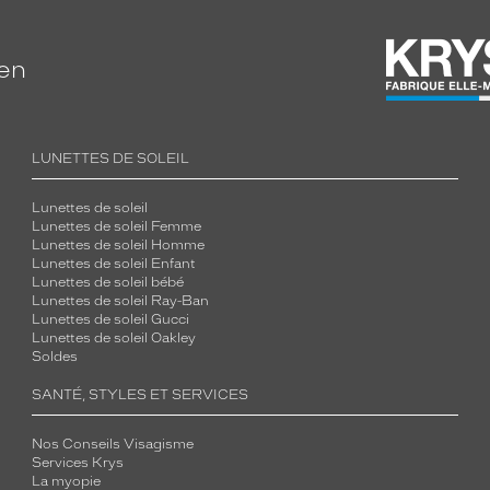
ien
LUNETTES DE SOLEIL
Lunettes de soleil
Lunettes de soleil Femme
Lunettes de soleil Homme
Lunettes de soleil Enfant
Lunettes de soleil bébé
Lunettes de soleil Ray-Ban
Lunettes de soleil Gucci
Lunettes de soleil Oakley
Soldes
SANTÉ, STYLES ET SERVICES
Nos Conseils Visagisme
Services Krys
La myopie