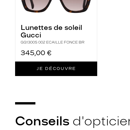
Lunettes de soleil
Gucci
GG1300S 002 ECAILLE FONCE BR
345,00 €
JE DÉCOUVRE
Conseils
d'opticie