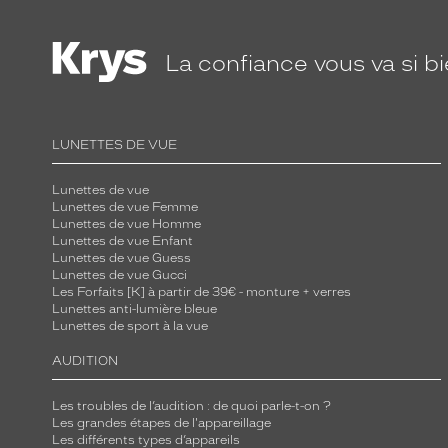
La confiance
vous va si b
LUNETTES DE VUE
Lunettes de vue
Lunettes de vue Femme
Lunettes de vue Homme
Lunettes de vue Enfant
Lunettes de vue Guess
Lunettes de vue Gucci
Les Forfaits [K] à partir de 39€ - monture + verres
Lunettes anti-lumière bleue
Lunettes de sport à la vue
AUDITION
Les troubles de l’audition : de quoi parle-t-on ?
Les grandes étapes de l'appareillage
Les différents types d’appareils