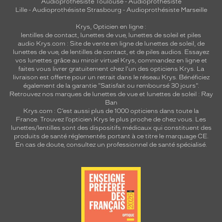
Audioprothésiste Toulouse
-
Audioprothésiste
Lille
-
Audioprothésiste Strasbourg
-
Audioprothésiste Marseille
Krys, Opticien en ligne :
lentilles de contact
,
lunettes de vue
,
lunettes de soleil
et
piles
audio
Krys.com : Site de vente en ligne de lunettes de soleil, de
lunettes de vue, de
lentilles de contact
, et de piles audios. Essayez
vos lunettes grâce au miroir virtuel Krys, commandez en ligne et
faites vous livrer gratuitement chez l'un des opticiens Krys. La
livraison est offerte pour un retrait dans le réseau Krys. Bénéficiez
également de la garantie "Satisfait ou remboursé 30 jours".
Retrouvez nos marques de lunettes de vue et
lunettes de soleil : Ray
Ban
Krys.com : C’est aussi plus de 1000 opticiens dans toute la
France.
Trouvez l’opticien Krys le plus proche de chez vous
. Les
lunettes/lentilles sont des dispositifs médicaux qui constituent des
produits de santé réglementés portant à ce titre le marquage CE.
En cas de doute, consultez un professionnel de santé spécialisé.