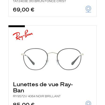
TAT2403E 310 BRUN FONCE CRIST
69,00 €
Lunettes de vue Ray-
Ban
RY9572V 4064 NOIR BRILLANT
85,00 €