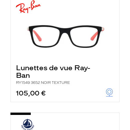
Lunettes de vue Ray-
Ban
RY1549 3652 NOIR TEXTURE
105,00 €