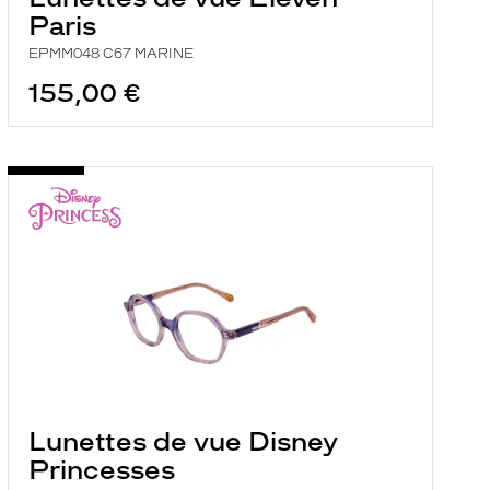
Paris
EPMM048 C67 MARINE
155,00 €
Lunettes de vue Disney
Princesses