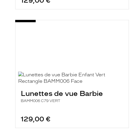
129,00 €
Lunettes de vue Barbie
BAMM006 C79 VERT
129,00 €