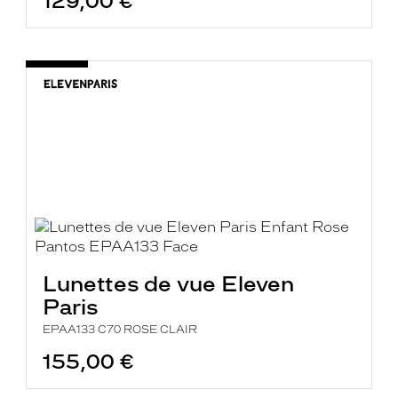
129,00 €
Lunettes de vue Eleven
Paris
EPAA133 C70 ROSE CLAIR
155,00 €