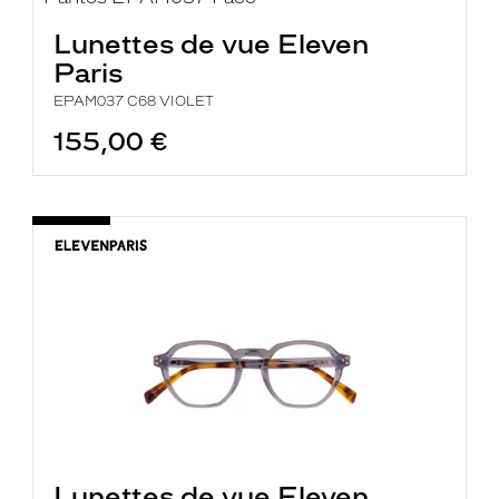
Lunettes de vue Eleven
Paris
EPAM037 C68 VIOLET
155,00 €
Lunettes de vue Eleven