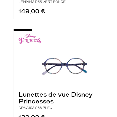
LFMM142 D55 VERT FONCÉ
149,00 €
Lunettes de vue Disney
Princesses
DPAA193 C66 BLEU