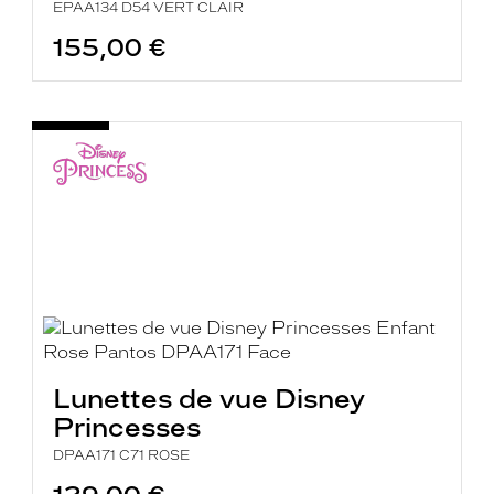
EPAA134 D54 VERT CLAIR
155,00 €
Lunettes de vue Disney
Princesses
DPAA171 C71 ROSE