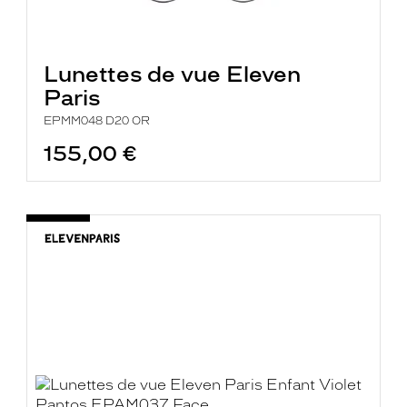
Lunettes de vue Eleven
Paris
EPMM048 D20 OR
155,00 €