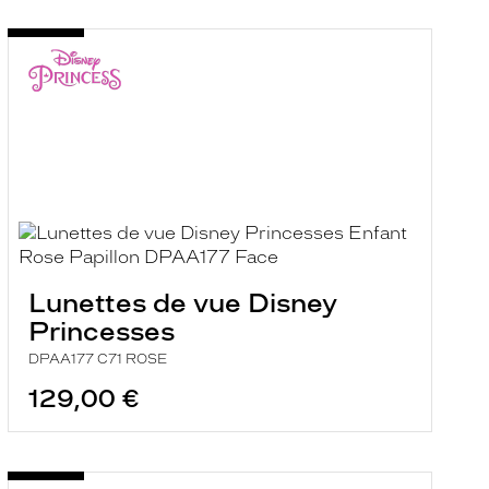
Lunettes de vue Disney
Princesses
DPAA177 C71 ROSE
129,00 €