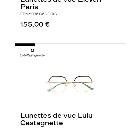
Paris
EPAM036 C63 GRIS
155,00 €
Lunettes de vue Lulu
Castagnette