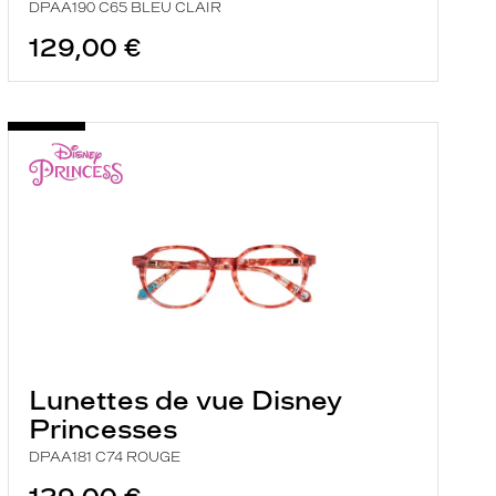
DPAA190 C65 BLEU CLAIR
129,00 €
Lunettes de vue Disney
Princesses
DPAA181 C74 ROUGE