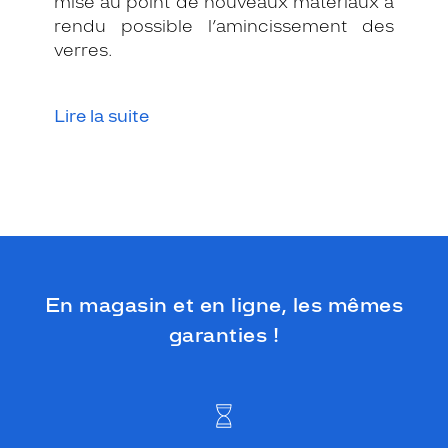
mise au point de nouveaux matériaux a
rendu possible l’amincissement des
verres.
Lire la suite
En magasin et en ligne, les mêmes
garanties !