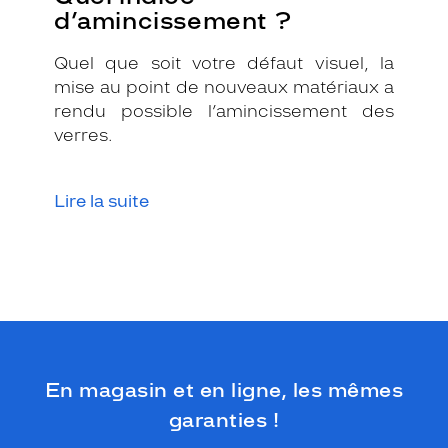
d’amincissement ?
Quel que soit votre défaut visuel, la
mise au point de nouveaux matériaux a
rendu possible l’amincissement des
verres.
Lire la suite
En magasin et en ligne, les mêmes
garanties !