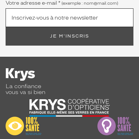
Votre adresse e-mail
*
(exemple : nom@mail.com)
JE M'INSCRIS
La confiance
vous va si bien