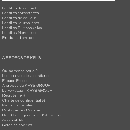
Lentilles de contact
Lentilles correctrices
Lentilles de couleur
Lentilles Journalières
Lentilles Bi Mensuelles
Lentilles Mensuelles
Produits d'entretien
A PROPOS DE KRYS
Qui sommes-nous ?
Les preuves de la confiance
Espace Presse
A propos de KRYS GROUP
La Fondation KRYS GROUP
Recrutement
Charte de confidentialité
Mentions Légales
Politique des Cookies
Conditions générales d'utilisation
Accessibilité
Gérer les cookies