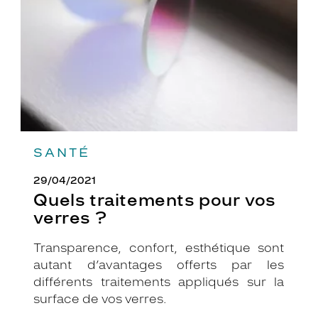
verres
?
SANTÉ
29/04/2021
Quels traitements pour vos
verres ?
Transparence, confort, esthétique sont
autant d’avantages offerts par les
différents traitements appliqués sur la
surface de vos verres.