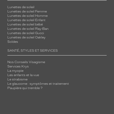
Lunettes de soleil
Lunettes de soleil Femme
Lunettes de soleil Homme
Lunettes de soleil Enfant
Lunettes de soleil bébé
Lunettes de soleil Ray-Ban
Lunettes de soleil Gucci
Lunettes de soleil Oakley
Soldes
SANTÉ, STYLES ET SERVICES
Nos Conseils Visagisme
Services Krys
La myopie
Les enfants et la vue
Le strabisme
Le glaucome : symptômes et traitement
Paupière qui tremble ?