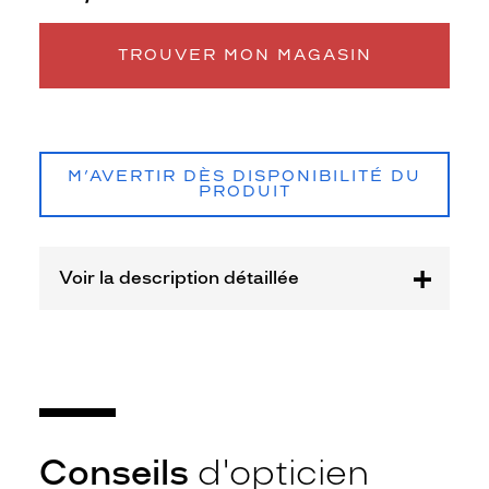
Matière
Plastique
TROUVER MON MAGASIN
Fournisseur
Seaport
Marque
Petit
M’AVERTIR DÈS DISPONIBILITÉ DU
Bateau
PRODUIT
Voir la description détaillée
Conseils
d'opticien