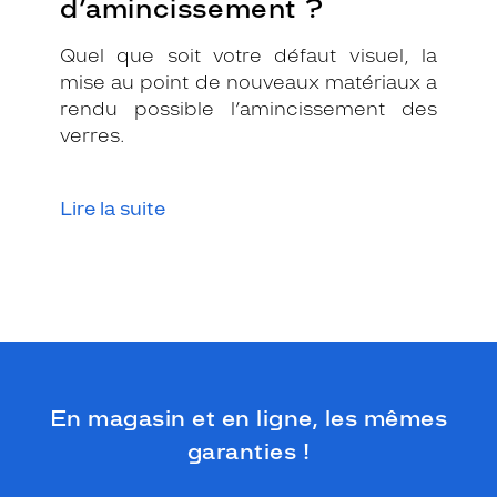
d’amincissement ?
Quel que soit votre défaut visuel, la
mise au point de nouveaux matériaux a
rendu possible l’amincissement des
verres.
Lire la suite
En magasin et en ligne, les mêmes
garanties !