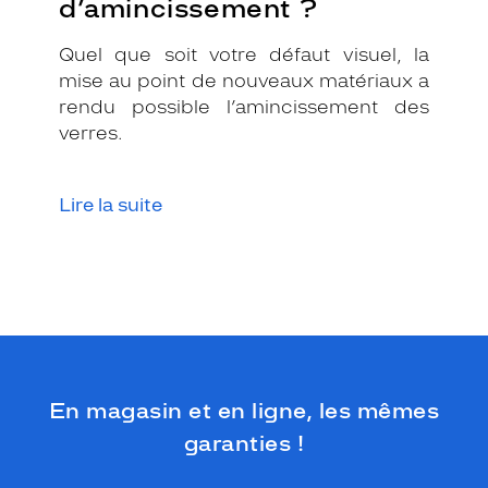
d’amincissement ?
Quel que soit votre défaut visuel, la
mise au point de nouveaux matériaux a
rendu possible l’amincissement des
verres.
Lire la suite
En magasin et en ligne, les mêmes
garanties !