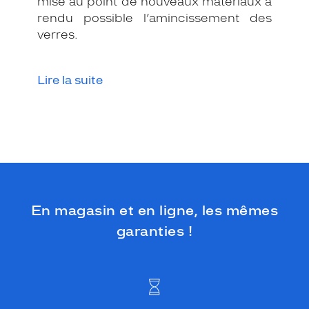
mise au point de nouveaux matériaux a
rendu possible l’amincissement des
verres.
Lire la suite
En magasin et en ligne, les mêmes
garanties !