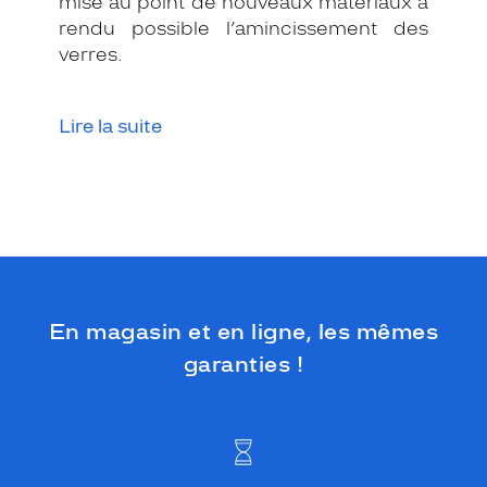
mise au point de nouveaux matériaux a
rendu possible l’amincissement des
verres.
Lire la suite
En magasin et en ligne, les mêmes
garanties !