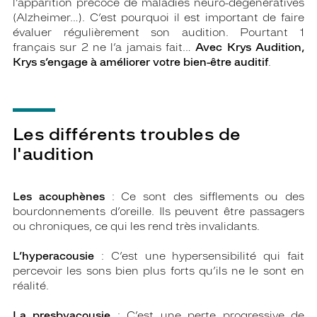
l’apparition précoce de maladies neuro-dégénératives
(Alzheimer…). C’est pourquoi il est important de faire
évaluer régulièrement son audition. Pourtant 1
français sur 2 ne l’a jamais fait…
Avec Krys Audition,
Krys s’engage à améliorer votre bien-être auditif
.
Les différents troubles de
l'audition
Les acouphènes
: Ce sont des sifflements ou des
bourdonnements d’oreille. Ils peuvent être passagers
ou chroniques, ce qui les rend très invalidants.
L’hyperacousie
: C’est une hypersensibilité qui fait
percevoir les sons bien plus forts qu’ils ne le sont en
réalité.
La presbyacousie
: C’est une perte progressive de