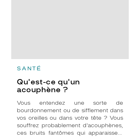
?
SANTÉ
Qu'est-ce qu'un
acouphène ?
Vous entendez une sorte de
bourdonnement ou de sifflement dans
vos oreilles ou dans votre tête ? Vous
souffrez probablement d'acouphènes,
ces bruits fantômes qui apparaissent