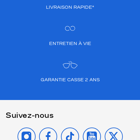
LIVRAISON RAPIDE*
ENTRETIEN À VIE
GARANTIE CASSE 2 ANS
Suivez-nous
INSTAGRAM
FACEBOOK
TIKTOK
YOUTUBE
X