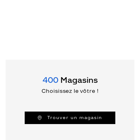
400
Magasins
Choisissez le vôtre !
Trouver un magasin