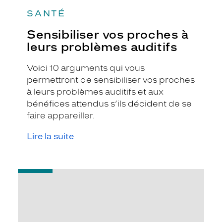
SANTÉ
Sensibiliser vos proches à
leurs problèmes auditifs
Voici 10 arguments qui vous
permettront de sensibiliser vos proches
à leurs problèmes auditifs et aux
bénéfices attendus s’ils décident de se
faire appareiller.
Lire la suite
-
Nos
conseils
pour
préserver
votre