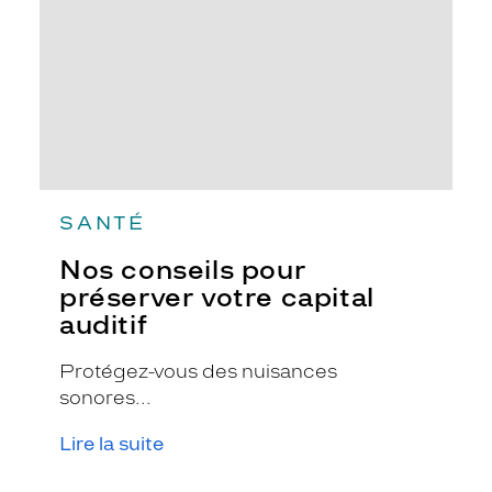
capital
auditif
SANTÉ
Nos conseils pour
préserver votre capital
auditif
Protégez-vous des nuisances
sonores...
Lire la suite