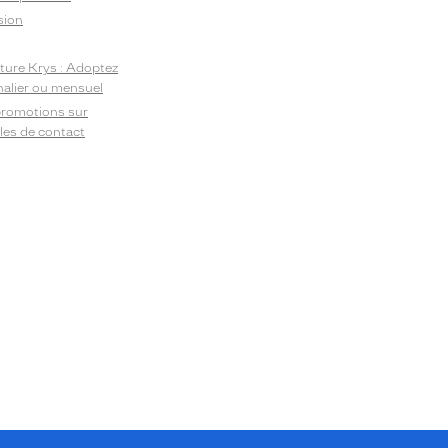
sion
ature Krys : Adoptez
rnalier ou mensuel
promotions sur
illes de contact