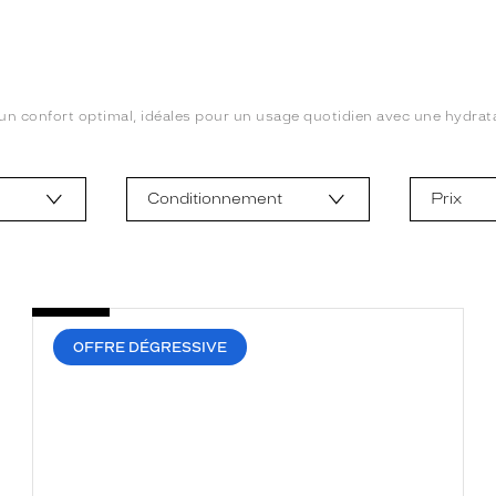
et un confort optimal, idéales pour un usage quotidien avec une hydra
Conditionnement
Prix
OFFRE DÉGRESSIVE