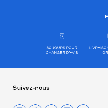
E
30 JOURS POUR
LIVRAISO
CHANGER D’AVIS
GR
Suivez-nous
INSTAGRAM
FACEBOOK
TIKTOK
YOUTUBE
X