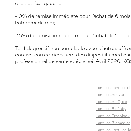
droit et l’œil gauche:
-10% de remise immédiate pour l’achat de 6 mois d
hebdomadaires);
-15% de remise immédiate pour l’achat de 1 an de l
Tarif dégressif non cumulable avec d’autres offre
contact correctrices sont des dispositifs médica
professionnel de santé spécialisé. Avril 2026.
Lentilles Lentilles d
Lentilles Acuvue
Lentilles Air Optix
Lentilles Biofinity
Lentilles Freshlook
Lentilles Biomedics
Lentilles Lentilles J