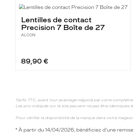
Lentilles de contact
Precision 7 Boîte de 27
ALCON
89,90 €
Tarifs TTC, avant tout avantage négocié par votre compléme
Les prix indiqués sur le site peuvent ne pas être identiques 
Pour vérifier la disponibilité de la marque dans votre magas
* À partir du 14/04/2026, bénéficiez d’une remise