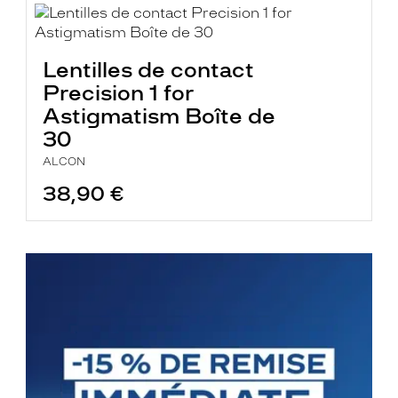
Lentilles de contact
Precision 1 for
Astigmatism Boîte de
30
ALCON
38,90 €