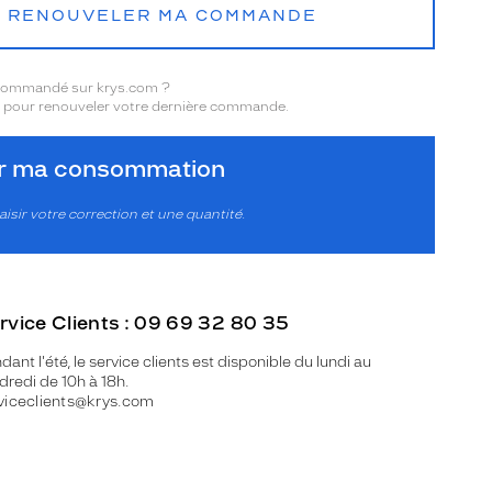
RENOUVELER MA COMMANDE
 commandé sur krys.com ?
pour renouveler votre dernière commande.
er ma consommation
aisir votre correction et une quantité.
rvice Clients : 09 69 32 80 35
dant l'été, le service clients est disponible du lundi au
dredi de 10h à 18h.
viceclients@krys.com