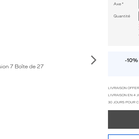
Axe
*
Quantité
Suivant
-10% 
LIVRAISON OFFE
LIVRAISON EN 4
30 JOURS POUR 