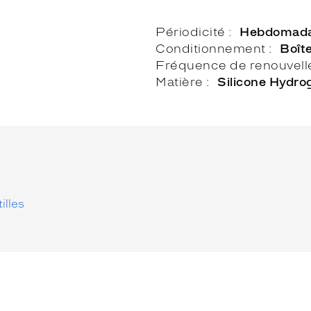
Périodicité
Hebdomada
Conditionnement
Boît
Fréquence de renouvel
Matière
Silicone Hydro
illes