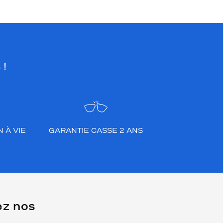
 !
 À VIE
GARANTIE CASSE 2 ANS
ez nos