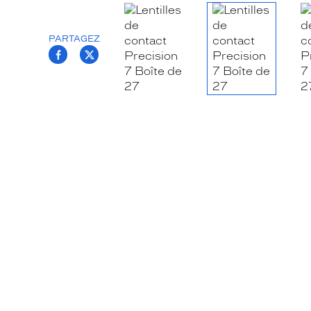
PARTAGEZ
T.PROJECT.KRYS.FRONT.SHARE_FACEB
T.PROJECT.KRYS.FRONT.SHARE_TW