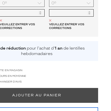
VEUILLEZ ENTRER VOS
VEUILLEZ ENTRER VOS
CORRECTIONS
CORRECTIONS
de réduction
pour l'achat d'
1 an
de lentilles
hebdomadaires
RTE EN MAGASIN
 JOURS EN MOYENNE
CHANGER D'AVIS
AJOUTER AU PANIER