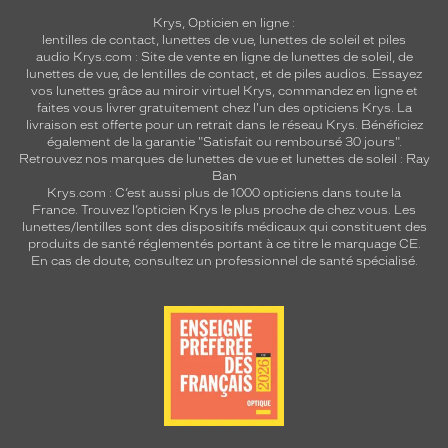
Krys, Opticien en ligne :
lentilles de contact
,
lunettes de vue
,
lunettes de soleil
et
piles
audio
Krys.com : Site de vente en ligne de lunettes de soleil, de
lunettes de vue, de
lentilles de contact
, et de piles audios. Essayez
vos lunettes grâce au miroir virtuel Krys, commandez en ligne et
faites vous livrer gratuitement chez l'un des opticiens Krys. La
livraison est offerte pour un retrait dans le réseau Krys. Bénéficiez
également de la garantie "Satisfait ou remboursé 30 jours".
Retrouvez nos marques de lunettes de vue et
lunettes de soleil : Ray
Ban
Krys.com : C’est aussi plus de 1000 opticiens dans toute la
France.
Trouvez l’opticien Krys le plus proche de chez vous
. Les
lunettes/lentilles sont des dispositifs médicaux qui constituent des
produits de santé réglementés portant à ce titre le marquage CE.
En cas de doute, consultez un professionnel de santé spécialisé.