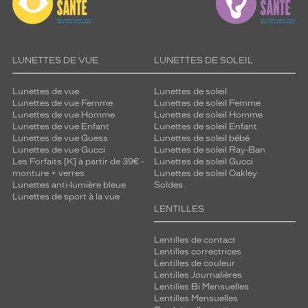
LUNETTES DE VUE
LUNETTES DE SOLEIL
Lunettes de vue
Lunettes de soleil
Lunettes de vue Femme
Lunettes de soleil Femme
Lunettes de vue Homme
Lunettes de soleil Homme
Lunettes de vue Enfant
Lunettes de soleil Enfant
Lunettes de vue Guess
Lunettes de soleil bébé
Lunettes de vue Gucci
Lunettes de soleil Ray-Ban
Les Forfaits [K] à partir de 39€ -
Lunettes de soleil Gucci
monture + verres
Lunettes de soleil Oakley
Lunettes anti-lumière bleue
Soldes
Lunettes de sport à la vue
LENTILLES
Lentilles de contact
Lentilles correctrices
Lentilles de couleur
Lentilles Journalières
Lentilles Bi Mensuelles
Lentilles Mensuelles