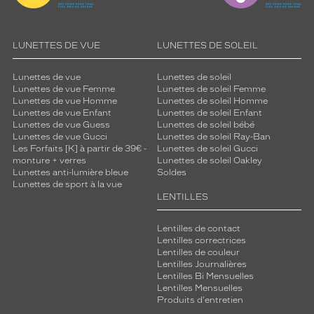
LUNETTES DE VUE
LUNETTES DE SOLEIL
Lunettes de vue
Lunettes de soleil
Lunettes de vue Femme
Lunettes de soleil Femme
Lunettes de vue Homme
Lunettes de soleil Homme
Lunettes de vue Enfant
Lunettes de soleil Enfant
Lunettes de vue Guess
Lunettes de soleil bébé
Lunettes de vue Gucci
Lunettes de soleil Ray-Ban
Les Forfaits [K] à partir de 39€ -
Lunettes de soleil Gucci
monture + verres
Lunettes de soleil Oakley
Lunettes anti-lumière bleue
Soldes
Lunettes de sport à la vue
LENTILLES
Lentilles de contact
Lentilles correctrices
Lentilles de couleur
Lentilles Journalières
Lentilles Bi Mensuelles
Lentilles Mensuelles
Produits d'entretien