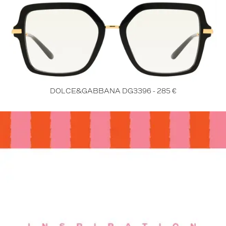
DOLCE&GABBANA DG3396 - 285 €