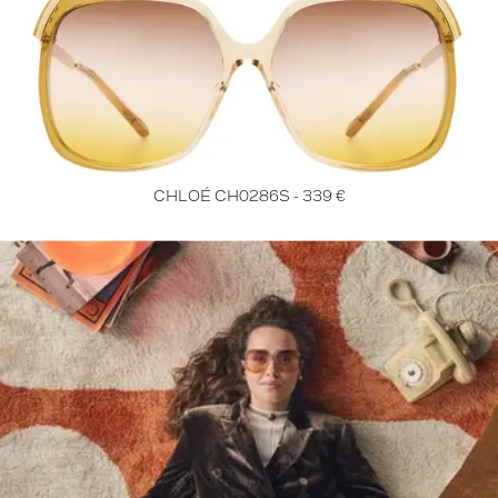
CHLOÉ CH0286S - 339 €