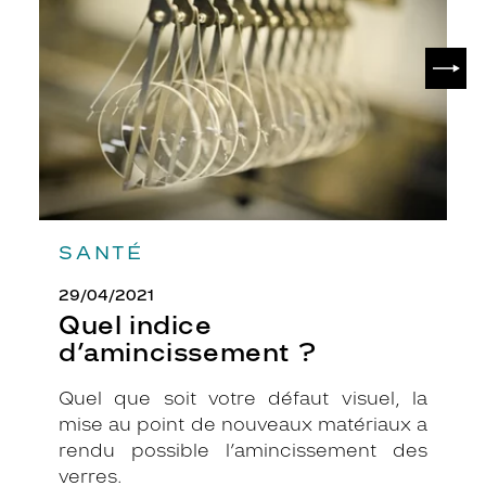
?
SUIV
SANTÉ
29/04/2021
Quel indice
d’amincissement ?
Quel que soit votre défaut visuel, la
mise au point de nouveaux matériaux a
rendu possible l’amincissement des
verres.