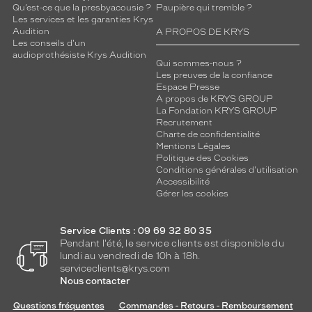
Qu’est-ce que la presbyacousie ?
Paupière qui tremble ?
Les services et les garanties Krys
Audition
A PROPOS DE KRYS
Les conseils d'un
audioprothésiste Krys Audition
Qui sommes-nous ?
Les preuves de la confiance
Espace Presse
A propos de KRYS GROUP
La Fondation KRYS GROUP
Recrutement
Charte de confidentialité
Mentions Légales
Politique des Cookies
Conditions générales d'utilisation
Accessibilité
Gérer les cookies
Service Clients : 09 69 32 80 35
Pendant l'été, le service clients est disponible du
lundi au vendredi de 10h à 18h.
serviceclients@krys.com
Nous contacter
Questions fréquentes
Commandes - Retours - Remboursement