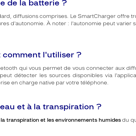
e de la batterie ?
ndard, diffusions comprises. Le SmartCharger offre t
es d'autonomie. À noter : l'autonomie peut varier sel
 comment l'utiliser ?
uetooth qui vous permet de vous connecter aux diffu
 peut détecter les sources disponibles via l'appl
rise en charge native par votre téléphone.
l'eau et à la transpiration ?
e, la transpiration et les environnements humides
du qu