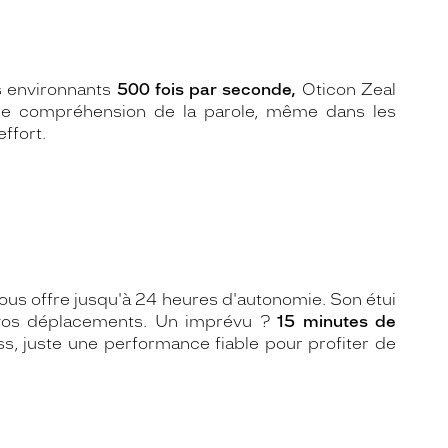
ns environnants
500 fois par seconde,
Oticon Zeal
re compréhension de la parole, même dans les
ffort.
vous offre jusqu'à 24 heures d'autonomie. Son étui
 vos déplacements. Un imprévu ?
15 minutes de
ss, juste une performance fiable pour profiter de