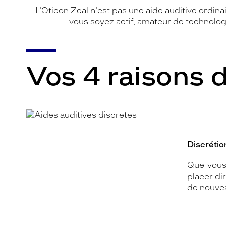
L'Oticon Zeal n'est pas une aide auditive ordin
vous soyez actif, amateur de technolo
Vos 4 raisons d
Discréti
Que vou
placer di
de nouvea