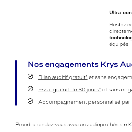
Ultra-co
Restez co
directem
technolo
équipés.
Nos engagements Krys Aud
Bilan auditif gratuit*
et sans engagem
Essai gratuit de 30 jours*
et sans eng
Accompagnement personnalisé par no
Prendre rendez-vous avec un audioprothésiste Kr