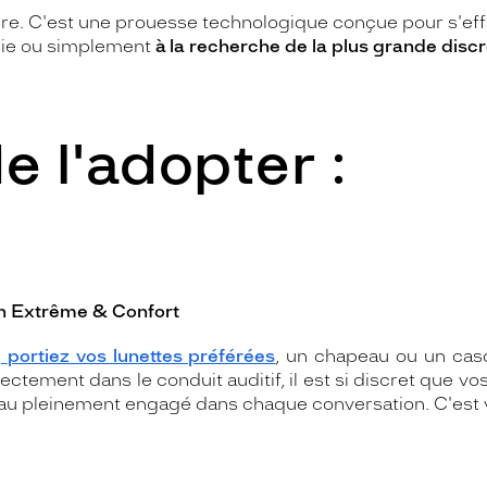
aire. C'est une prouesse technologique conçue pour s'eff
gie ou simplement
à la recherche de la plus grande discr
e l'adopter :
on Extrême & Confort
s
portiez vos lunettes préférées
, un chapeau ou un cas
rectement dans le conduit auditif, il est si discret qu
u pleinement engagé dans chaque conversation. C'est vo