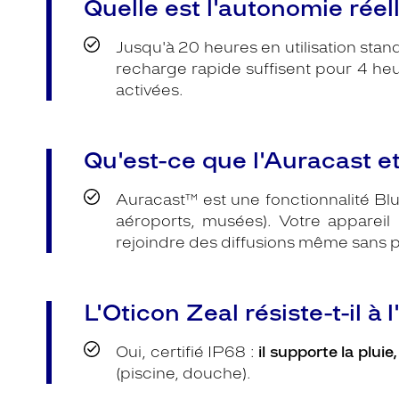
Quelle est l'autonomie réell
Jusqu'à 20 heures en utilisation sta
recharge rapide suffisent pour 4 heur
activées.
Qu'est-ce que l'Auracast et
Auracast™ est une fonctionnalité Bl
aéroports, musées). Votre appareil
rejoindre des diffusions même sans p
L'Oticon Zeal résiste-t-il à 
Oui, certifié IP68 :
il supporte la plui
(piscine, douche).