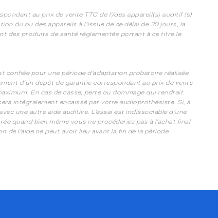
ondant au prix de vente TTC de l’/des appareil(s) auditif (s)
tion du ou des appareils à l’issue de ce délai de 30 jours, la
t des produits de santé réglementés portant à ce titre le
st confiée pour une période d’adaptation probatoire réalisée
sement d’un dépôt de garantie correspondant au prix de vente
s maximum. En cas de casse, perte ou dommage qui rendrait
ie sera intégralement encaissé par votre audioprothésiste. Si, à
vec une autre aide auditive. L’essai est indissociable d’une
rée quand bien même vous ne procéderiez pas à l’achat final
de l’aide ne peut avoir lieu avant la fin de la période