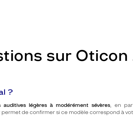
tions sur Oticon
al ?
s auditives légères à modérément sévères
, en par
t permet de confirmer si ce modèle correspond à votr