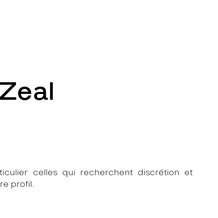
 Zeal
ticulier celles qui recherchent discrétion et
e profil.