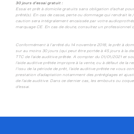
30 jours d'essai gratuit :
Essai et prêt à domicile gratuits sans obligation d’achat pou
prêté(s). En cas de casse, perte ou dommage qui rendrait le /le
caution sera intégralement encaissée par votre audioprothési
marquage CE. En cas de doute, consultez un professionnel de
Conformément à l'arrêté du 14 novembre 2018, le prêt à domici
sur au moins 30 jours (qui peut être portée à 45 jours à la
TTC de l’aide auditive prêtée. A compter du 01/01/2021 et s
l’aide auditive prêtée impropre à la vente, ou à défaut de la r
l’issu de la période de prêt, l’aide auditive prêtée ne vous 
prestation d’adaptation notamment des préréglages et ajuste
de l’aide auditive. Dans ce dernier cas, les embouts ou coque
d’essai.