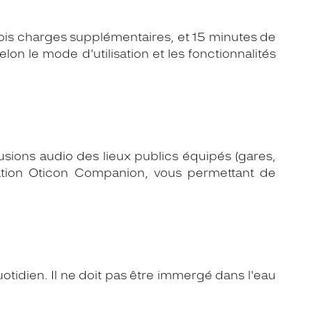
rois charges supplémentaires, et 15 minutes de
on le mode d'utilisation et les fonctionnalités
sions audio des lieux publics équipés (gares,
ication Oticon Companion, vous permettant de
otidien. Il ne doit pas être immergé dans l'eau