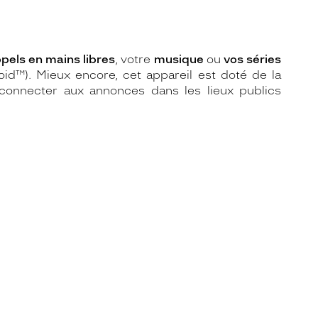
pels en mains libres
, votre
musique
ou
vos séries
id™). Mieux encore, cet appareil est doté de la
connecter aux annonces dans les lieux publics