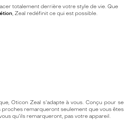
acer totalement derrière votre style de vie. Que
étion
, Zeal redéfinit ce qui est possible.
que, Oticon Zeal s'adapte à vous. Conçu pour se
e vos proches remarqueront seulement que vous êtes
us qu'ils remarqueront, pas votre appareil.