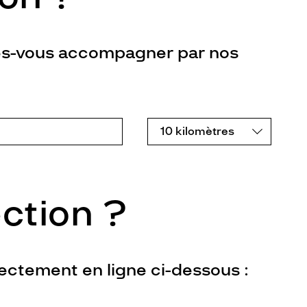
tes-vous accompagner par nos
ction ?
ectement en ligne ci-dessous :