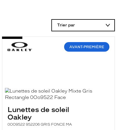
Trier par
AVANT-PREMIÈRE
Lunettes de soleil
Oakley
0OO9522 952206 GRIS FONCE MA