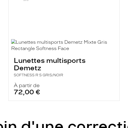
Lunettes multisports
Demetz
SOFTNESS R S GRIS/NOIR
À partir de
72,00 €
in d'une correct