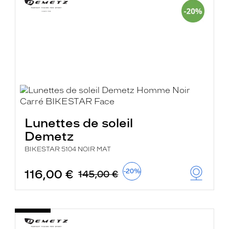
Lunettes de soleil
Demetz
BIKESTAR 5104 NOIR MAT
116,00 €
-20%
145,00 €