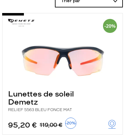
Trier par
Lunettes de soleil
Demetz
RELIEF 5563 BLEU FONCE MAT
95,20 €
-20%
119,00 €