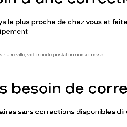
s le plus proche de chez vous et fai
uipement.
s besoin de corre
ires sans corrections disponibles dir