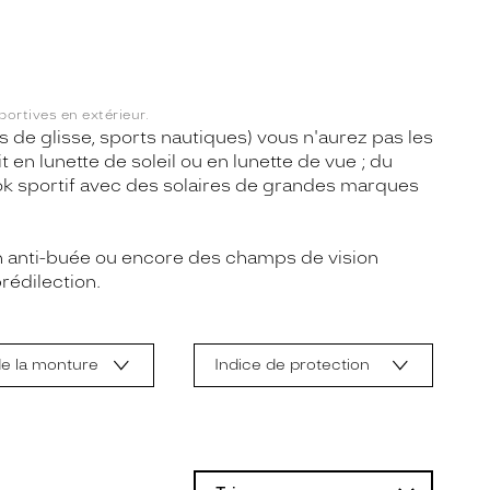
portives en extérieur.
rts de glisse, sports nautiques) vous n'aurez pas les
en lunette de soleil ou en lunette de vue ; du
ook sportif avec des solaires de grandes marques
ion anti-buée ou encore des champs de vision
rédilection.
e la monture
Indice de protection