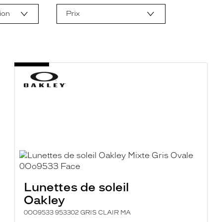
ion
Prix
Lunettes de soleil
Oakley
0OO9533 953302 GRIS CLAIR MA