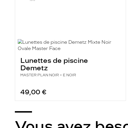
Lunettes de piscine
Demetz
MASTER PLAN NOIR + E NOIR
49,00 €
Vous avez beso