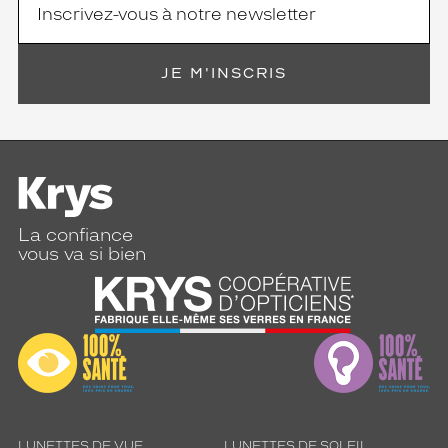
JE M'INSCRIS
La confiance
vous va si bien
LUNETTES DE VUE
LUNETTES DE SOLEIL