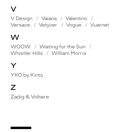
V
V Design
Vaiana
Valentino
Versace
Vetyver
Vogue
Vuarnet
W
WOOW
Waiting for the Sun
Whistler Hills
William Morris
Y
YKO by Kinto
Z
Zadig & Voltaire