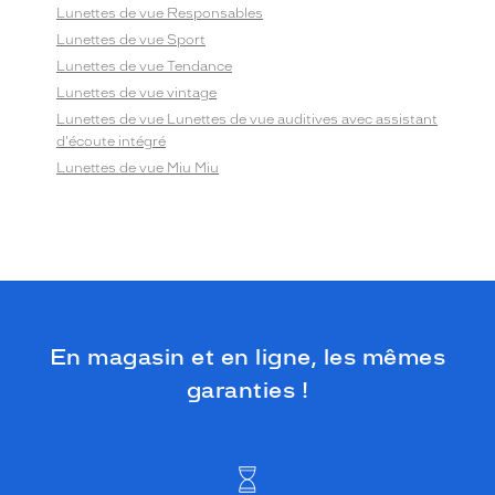
Lunettes de vue Responsables
Lunettes de vue Sport
Lunettes de vue Tendance
Lunettes de vue vintage
Lunettes de vue Lunettes de vue auditives avec assistant
d'écoute intégré
Lunettes de vue Miu Miu
En magasin et en ligne, les mêmes
garanties !