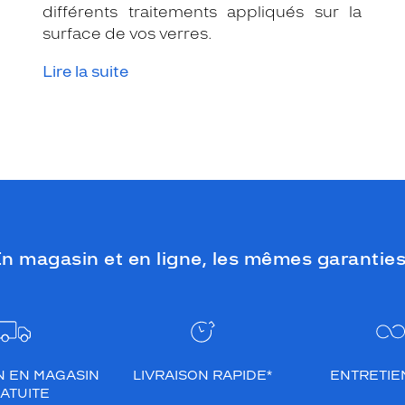
différents traitements appliqués sur la
surface de vos verres.
Lire la suite
n magasin et en ligne, les mêmes garanties
N EN MAGASIN
LIVRAISON RAPIDE*
ENTRETIEN
ATUITE