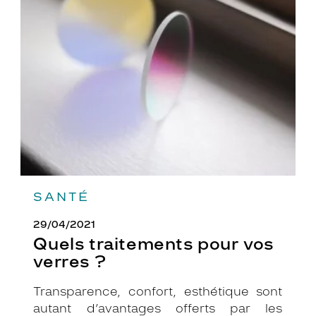
traitements
pour
vos
verres
?
SANTÉ
29/04/2021
Quels traitements pour vos
verres ?
Transparence, confort, esthétique sont
autant d’avantages offerts par les