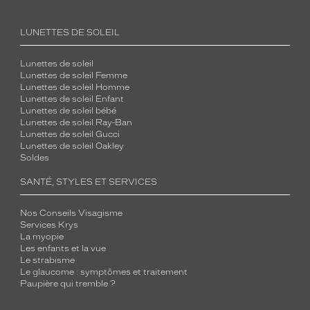
LUNETTES DE SOLEIL
Lunettes de soleil
Lunettes de soleil Femme
Lunettes de soleil Homme
Lunettes de soleil Enfant
Lunettes de soleil bébé
Lunettes de soleil Ray-Ban
Lunettes de soleil Gucci
Lunettes de soleil Oakley
Soldes
SANTÉ, STYLES ET SERVICES
Nos Conseils Visagisme
Services Krys
La myopie
Les enfants et la vue
Le strabisme
Le glaucome : symptômes et traitement
Paupière qui tremble ?