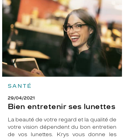
entretenir
ses
lunettes
SANTÉ
29/04/2021
Bien entretenir ses lunettes
La beauté de votre regard et la qualité de
votre vision dépendent du bon entretien
de vos lunettes. Krys vous donne les