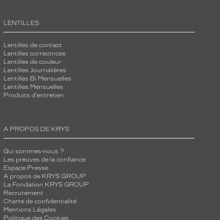
LENTILLES
Lentilles de contact
Lentilles correctrices
Lentilles de couleur
Lentilles Journalières
Lentilles Bi Mensuelles
Lentilles Mensuelles
Produits d'entretien
A PROPOS DE KRYS
Qui sommes-nous ?
Les preuves de la confiance
Espace Presse
A propos de KRYS GROUP
La Fondation KRYS GROUP
Recrutement
Charte de confidentialité
Mentions Légales
Politique des Cookies