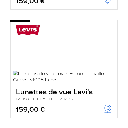
159,00 €
Lunettes de vue Levi's
LV1098 L93 ECAILLE CLAIR BR
159,00 €