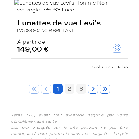
Lunettes de vue Levi's
LV5083 807 NOIR BRILLANT
À partir de
149,00 €
reste 57 articles
1
2
3
Tarifs TTC, avant tout avantage négocié par votre
complémentaire santé
Les prix indiqués sur le site peuvent ne pas être
identiques à ceux pratiqués dans nos magasins. Le prix