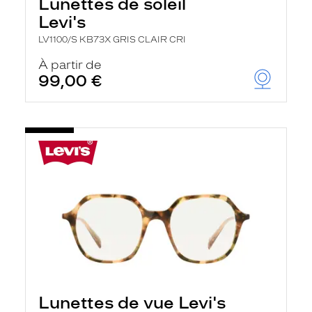
Lunettes de soleil
Levi's
LV1100/S KB73X GRIS CLAIR CRI
À partir de
99,00 €
Lunettes de vue Levi's