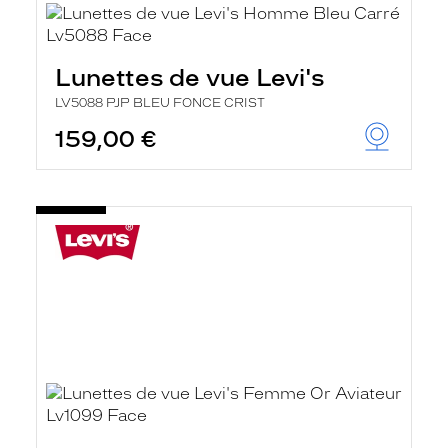
Lunettes de vue Levi's
LV5088 PJP BLEU FONCE CRIST
159,00 €