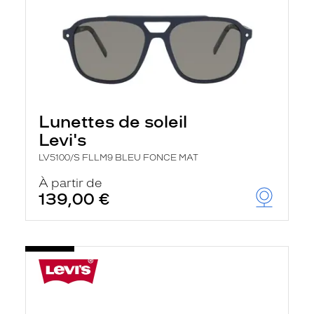
Lunettes de soleil
Levi's
LV5100/S FLLM9 BLEU FONCE MAT
À partir de
139,00 €