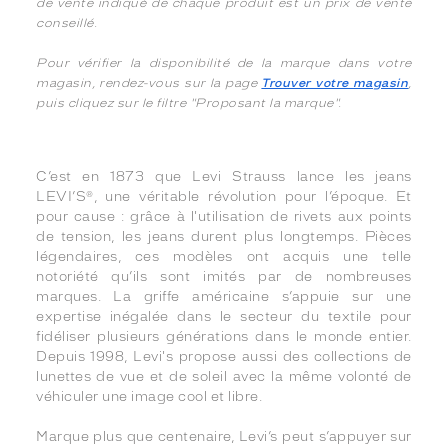
de vente indiqué de chaque produit est un prix de vente
conseillé.
Pour vérifier la disponibilité de la marque dans votre
magasin, rendez-vous sur la page
Trouver votre magasin
,
puis cliquez sur le filtre "Proposant la marque".
C’est en 1873 que Levi Strauss lance les jeans
LEVI’S®, une véritable révolution pour l’époque. Et
pour cause : grâce à l'utilisation de rivets aux points
de tension, les jeans durent plus longtemps. Pièces
légendaires, ces modèles ont acquis une telle
notoriété qu’ils sont imités par de nombreuses
marques. La griffe américaine s’appuie sur une
expertise inégalée dans le secteur du textile pour
fidéliser plusieurs générations dans le monde entier.
Depuis 1998, Levi's propose aussi des collections de
lunettes de vue et de soleil avec la même volonté de
véhiculer une image cool et libre.
Marque plus que centenaire, Levi’s peut s’appuyer sur