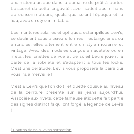
une histoire unique dans le domaine du prêt-à-porter.
Le secret de cette longévité : avoir séduit des millions
de consommateurs, quels que soient l’époque et le
lieu, avec un style inimitable.
Les montures solaires et optiques, estampillées Levi’s,
se déclinent sous plusieurs formes : rectangulaires ou
arrondies, elles alternent entre un style moderne et
vintage. Avec des modèles conçus en acétate ou en
métal, les lunettes de vue et de soleil Levi’s jouent la
carte de la sobriété et s’adaptent à tous les looks.
C’est une certitude, Levi’s vous proposera la paire qui
vous ira à merveille !
C’est à Levi’s que l’on doit l’étiquette cousue au niveau
de la ceinture présente sur les jeans aujourd’hui.
Associée aux rivets, cette fameuse étiquette fait partie
des signes distinctifs qui ont forgé la légende de Levi’s
!
Lunettes de soleil avec correction