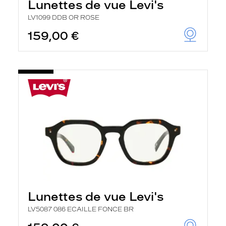
Lunettes de vue Levi's
LV1099 DDB OR ROSE
159,00 €
Lunettes de vue Levi's
LV5087 086 ECAILLE FONCE BR