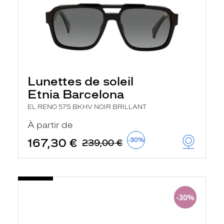
Lunettes de soleil
Etnia Barcelona
EL RENO 57S BKHV NOIR BRILLANT
À partir de
167,30 €
-30%
239,00 €