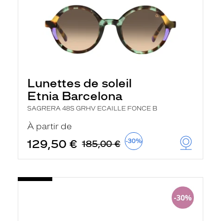
Lunettes de soleil
Etnia Barcelona
SAGRERA 48S GRHV ECAILLE FONCE B
À partir de
129,50 €
-30%
185,00 €