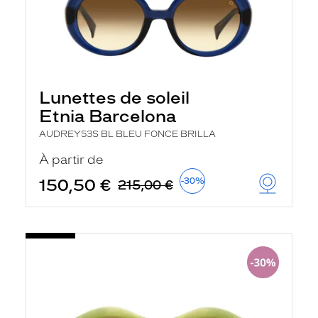
Lunettes de soleil
Etnia Barcelona
AUDREY53S BL BLEU FONCE BRILLA
À partir de
150,50 €
-30%
215,00 €