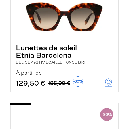
Lunettes de soleil
Etnia Barcelona
BELICE 49S HV ECAILLE FONCE BRI
À partir de
129,50 €
-30%
185,00 €