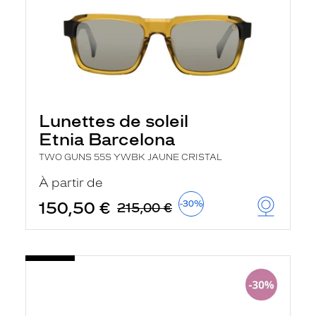
Lunettes de soleil
Etnia Barcelona
TWO GUNS 55S YWBK JAUNE CRISTAL
À partir de
150,50 €
-30%
215,00 €