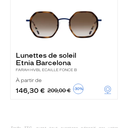
Lunettes de soleil
Etnia Barcelona
FARAH HVBL ECAILLE FONCE B
À partir de
146,30 €
-30%
209,00 €