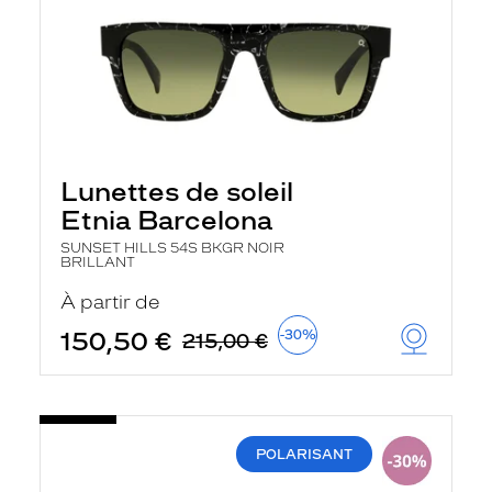
Lunettes de soleil
Etnia Barcelona
SUNSET HILLS 54S BKGR NOIR
BRILLANT
À partir de
150,50 €
-30%
215,00 €
POLARISANT