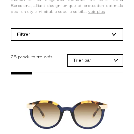
Barcelona, alliant design unique et protection optimale
pour un style inimitable sous le soleil....
voir plus
L
a
m
Filtrer
o
d
i
f
i
28
produits trouvés
Trier par
c
a
t
i
o
n
d
'
u
n
f
i
l
t
r