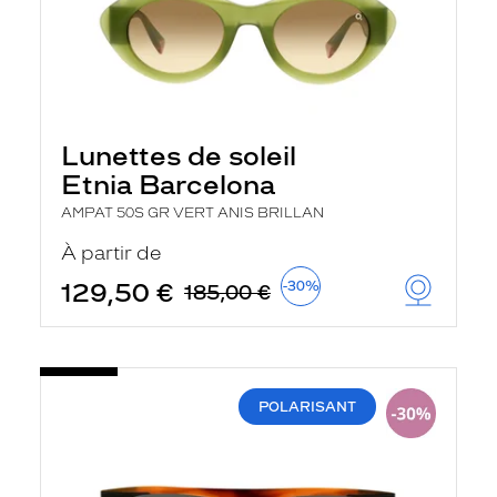
Lunettes de soleil
Etnia Barcelona
AMPAT 50S GR VERT ANIS BRILLAN
À partir de
129,50 €
-30%
185,00 €
POLARISANT