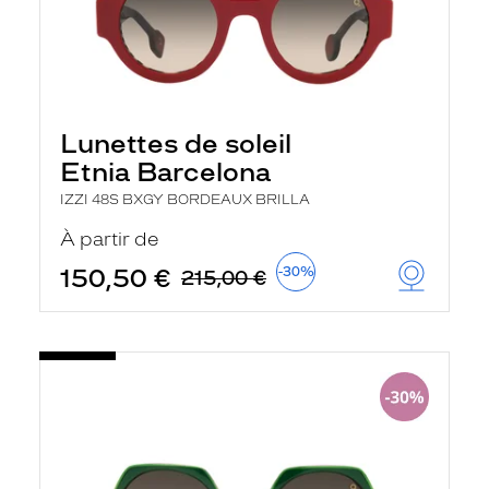
Lunettes de soleil
Etnia Barcelona
IZZI 48S BXGY BORDEAUX BRILLA
À partir de
150,50 €
-30%
215,00 €