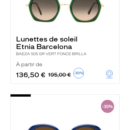
Lunettes de soleil
Etnia Barcelona
BAEZA 50S GR VERT FONCE BRILLA
À partir de
136,50 €
-30%
195,00 €