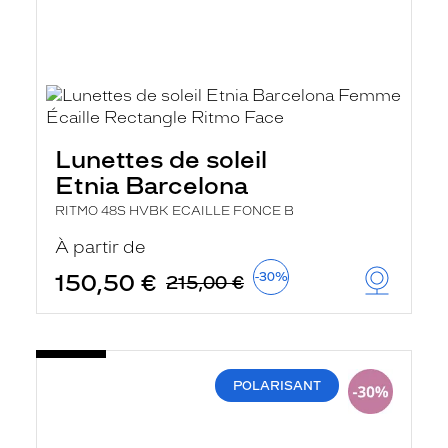
Lunettes de soleil
Etnia Barcelona
RITMO 48S HVBK ECAILLE FONCE B
À partir de
150,50 €
-30%
215,00 €
POLARISANT