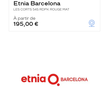
Etnia Barcelona
LES CORTS 54S RDPK ROUGE MAT
À partir de
195,00 €
En
savoir
plus