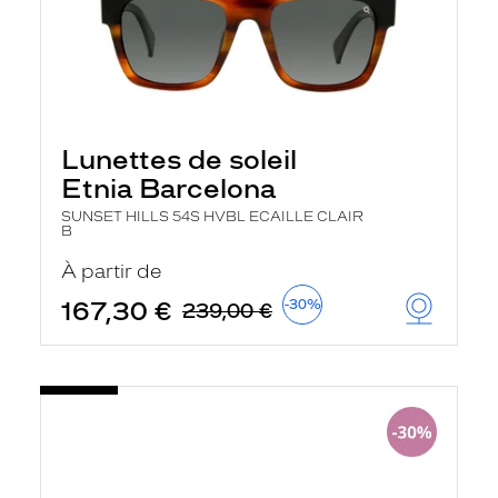
Lunettes de soleil
Etnia Barcelona
SUNSET HILLS 54S HVBL ECAILLE CLAIR
B
À partir de
167,30 €
-30%
239,00 €