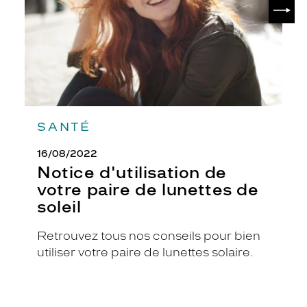
SUIV
lunettes
de
soleil
SANTÉ
16/08/2022
Notice d'utilisation de
votre paire de lunettes de
soleil
Retrouvez tous nos conseils pour bien
utiliser votre paire de lunettes solaire.