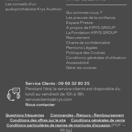
Les conseils d'un
audioprothésiste Krys Audition
Qui sommes-nous ?
Les preuves de la confiance
Espace Presse
A propos de KRYS GROUP
La Fondation KRYS GROUP
Recrutement
Charte de confidentialité
Mentions Légales
Politique des Cookies
Conditions générales d'utilisation
Accessibilité
Gérer les cookies
Service Clients : 09 69 32 80 35
Pendant l'été, le service clients est disponible du
lundi au vendredi de 10h à 18h.
serviceclients@krys.com
Nous contacter
Questions fréquentes
Commandes - Retours - Remboursement
Conditions des offres sur le site
Conditions générales de vente
Conditions particulières de reprise de montures d’occasion
[PDF —
86
Ko
]