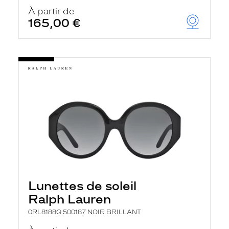
À partir de
165,00 €
Lunettes de soleil
Ralph Lauren
0RL8188Q 500187 NOIR BRILLANT