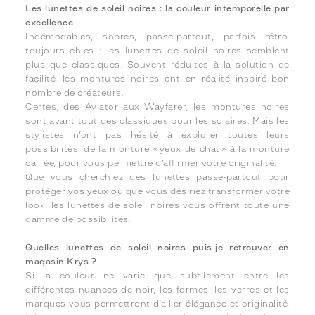
Les lunettes de soleil noires : la couleur intemporelle par
excellence
Indémodables, sobres, passe-partout, parfois rétro,
toujours chics : les lunettes de soleil noires semblent
plus que classiques. Souvent réduites à la solution de
facilité, les montures noires ont en réalité inspiré bon
nombre de créateurs.
Certes, des Aviator aux Wayfarer, les montures noires
sont avant tout des classiques pour les solaires. Mais les
stylistes n’ont pas hésité à explorer toutes leurs
possibilités, de la monture « yeux de chat » à la monture
carrée, pour vous permettre d’affirmer votre originalité.
Que vous cherchiez des lunettes passe-partout pour
protéger vos yeux ou que vous désiriez transformer votre
look, les lunettes de soleil noires vous offrent toute une
gamme de possibilités.
Quelles lunettes de soleil noires puis-je retrouver en
magasin Krys ?
Si la couleur ne varie que subtilement entre les
différentes nuances de noir, les formes, les verres et les
marques vous permettront d’allier élégance et originalité,