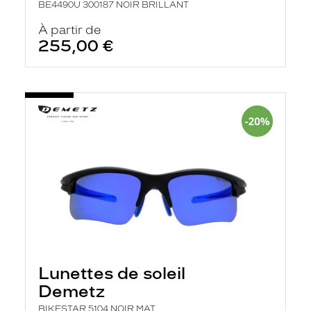
BE4490U 300187 NOIR BRILLANT
À partir de
255,00 €
Lunettes de soleil
Demetz
BIKESTAR 5104 NOIR MAT