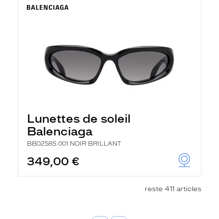
Lunettes de soleil
Balenciaga
BB0258S 001 NOIR BRILLANT
349,00 €
reste 411 articles