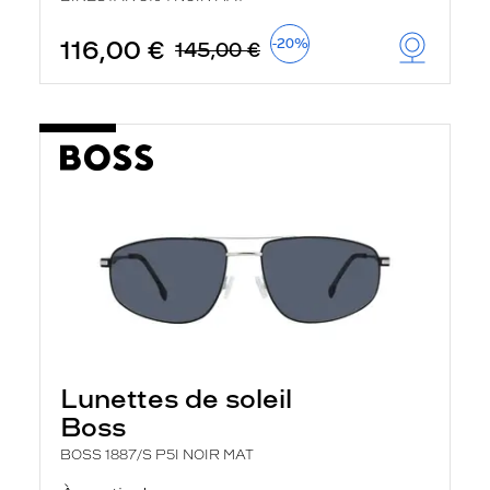
116,00 €
-20%
145,00 €
Lunettes de soleil
Boss
BOSS 1887/S P5I NOIR MAT