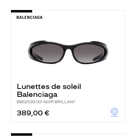
Lunettes de soleil
Balenciaga
BB0253S 001 NOIR BRILLANT
389,00 €