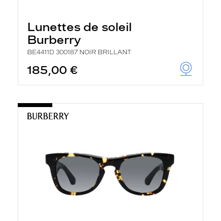
Lunettes de soleil
Burberry
BE4411D 300187 NOIR BRILLANT
185,00 €