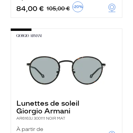
84,00 €
-20%
105,00 €
Lunettes de soleil
Giorgio Armani
AR6163J 300111 NOIR MAT
À partir de