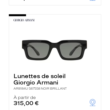
Lunettes de soleil
Giorgio Armani
AR8184U 587558 NOIR BRILLANT
À partir de
315,00 €