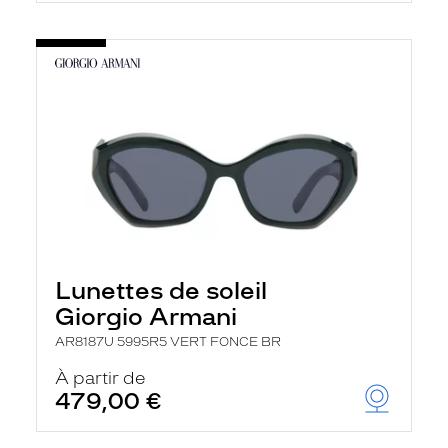
Lunettes de soleil
Giorgio Armani
AR8187U 5995R5 VERT FONCE BR
À partir de
479,00 €