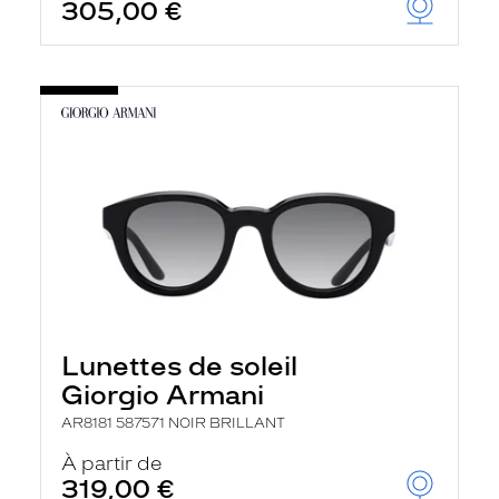
305,00 €
Lunettes de soleil
Giorgio Armani
AR8181 587571 NOIR BRILLANT
À partir de
319,00 €