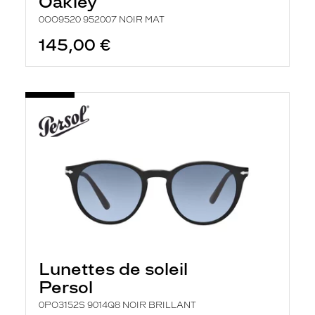
Oakley
0OO9520 952007 NOIR MAT
145,00 €
Lunettes de soleil
Persol
0PO3152S 9014Q8 NOIR BRILLANT