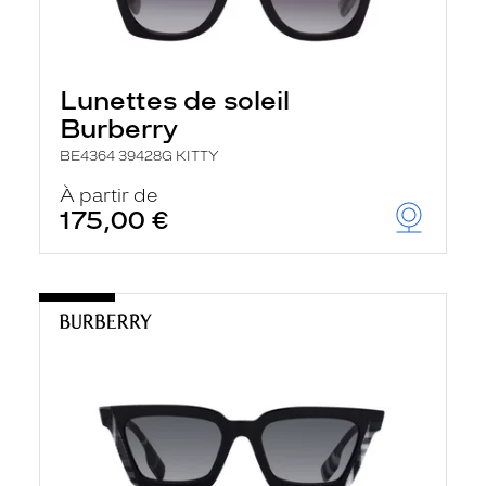
Lunettes de soleil
Burberry
BE4364 39428G KITTY
À partir de
175,00 €