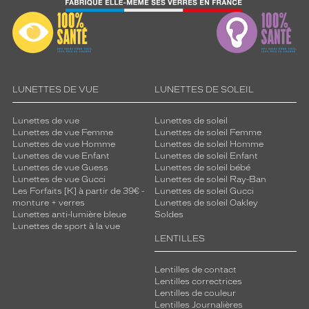
LUNETTES DE VUE
LUNETTES DE SOLEIL
Lunettes de vue
Lunettes de soleil
Lunettes de vue Femme
Lunettes de soleil Femme
Lunettes de vue Homme
Lunettes de soleil Homme
Lunettes de vue Enfant
Lunettes de soleil Enfant
Lunettes de vue Guess
Lunettes de soleil bébé
Lunettes de vue Gucci
Lunettes de soleil Ray-Ban
Les Forfaits [K] à partir de 39€ -
Lunettes de soleil Gucci
monture + verres
Lunettes de soleil Oakley
Lunettes anti-lumière bleue
Soldes
Lunettes de sport à la vue
LENTILLES
Lentilles de contact
Lentilles correctrices
Lentilles de couleur
Lentilles Journalières