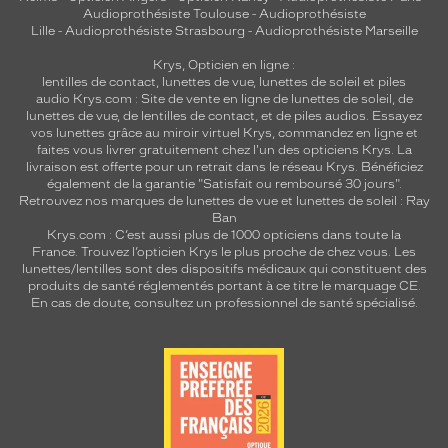
Audioprothésiste Toulouse
-
Audioprothésiste
Lille
-
Audioprothésiste Strasbourg
-
Audioprothésiste Marseille
Krys, Opticien en ligne :
lentilles de contact
,
lunettes de vue
,
lunettes de soleil
et
piles
audio
Krys.com : Site de vente en ligne de lunettes de soleil, de
lunettes de vue, de
lentilles de contact
, et de piles audios. Essayez
vos lunettes grâce au miroir virtuel Krys, commandez en ligne et
faites vous livrer gratuitement chez l'un des opticiens Krys. La
livraison est offerte pour un retrait dans le réseau Krys. Bénéficiez
également de la garantie "Satisfait ou remboursé 30 jours".
Retrouvez nos marques de lunettes de vue et
lunettes de soleil : Ray
Ban
Krys.com : C’est aussi plus de 1000 opticiens dans toute la
France.
Trouvez l’opticien Krys le plus proche de chez vous
. Les
lunettes/lentilles sont des dispositifs médicaux qui constituent des
produits de santé réglementés portant à ce titre le marquage CE.
En cas de doute, consultez un professionnel de santé spécialisé.