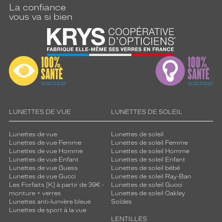
La confiance
vous va si bien
LUNETTES DE VUE
LUNETTES DE SOLEIL
Lunettes de vue
Lunettes de soleil
Lunettes de vue Femme
Lunettes de soleil Femme
Lunettes de vue Homme
Lunettes de soleil Homme
Lunettes de vue Enfant
Lunettes de soleil Enfant
Lunettes de vue Guess
Lunettes de soleil bébé
Lunettes de vue Gucci
Lunettes de soleil Ray-Ban
Les Forfaits [K] à partir de 39€ -
Lunettes de soleil Gucci
monture + verres
Lunettes de soleil Oakley
Lunettes anti-lumière bleue
Soldes
Lunettes de sport à la vue
LENTILLES